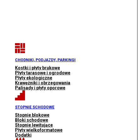
CHODNIKI, PODJAZDY, PARKINGI
Kostki i płyty brukowe
Płyty tarasowe i ogrodowe
Płyty ekologiczne
Krawężniki i obrzegowania
Palisady i płyty oporowe
STOPNIE SCHODOWE
Stopnie blokowe
Bloki schodowe
Stopnie lewitujące
Płyty wielkoformatowe
Dodatki