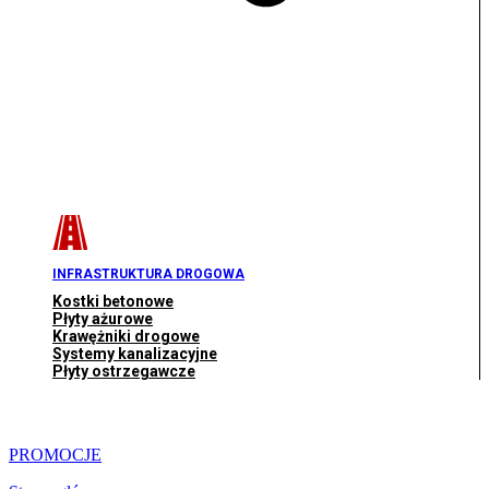
INFRASTRUKTURA DROGOWA
Kostki betonowe
Płyty ażurowe
Krawężniki drogowe
Systemy kanalizacyjne
Płyty ostrzegawcze
PROMOCJE