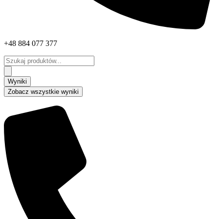
+48 884 077 377
Search
...
Wyniki
Zobacz wszystkie wyniki