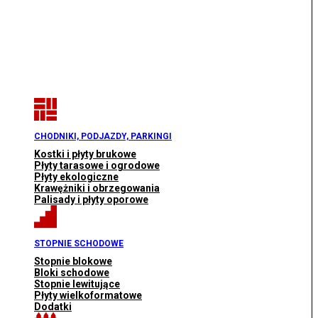
CHODNIKI, PODJAZDY, PARKINGI
Kostki i płyty brukowe
Płyty tarasowe i ogrodowe
Płyty ekologiczne
Krawężniki i obrzegowania
Palisady i płyty oporowe
STOPNIE SCHODOWE
Stopnie blokowe
Bloki schodowe
Stopnie lewitujące
Płyty wielkoformatowe
Dodatki