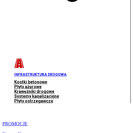
INFRASTRUKTURA DROGOWA
Kostki betonowe
Płyty ażurowe
Krawężniki drogowe
Systemy kanalizacyjne
Płyty ostrzegawcze
PROMOCJE