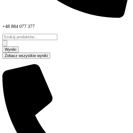
+48 884 077 377
Search
...
Wyniki
Zobacz wszystkie wyniki