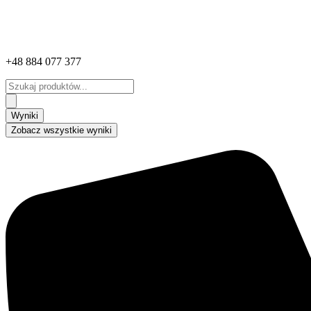
+48 884 077 377
Search
...
Wyniki
Zobacz wszystkie wyniki