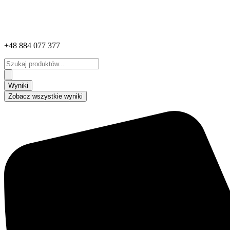
+48 884 077 377
Search
...
Wyniki
Zobacz wszystkie wyniki