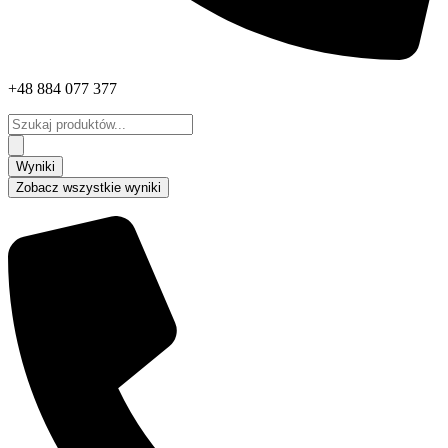
+48 884 077 377
Search
...
Wyniki
Zobacz wszystkie wyniki