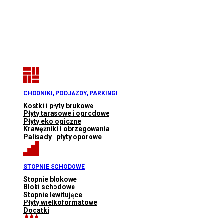
CHODNIKI, PODJAZDY, PARKINGI
Kostki i płyty brukowe
Płyty tarasowe i ogrodowe
Płyty ekologiczne
Krawężniki i obrzegowania
Palisady i płyty oporowe
STOPNIE SCHODOWE
Stopnie blokowe
Bloki schodowe
Stopnie lewitujące
Płyty wielkoformatowe
Dodatki