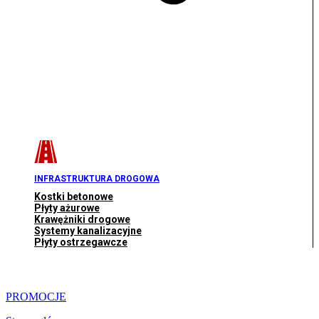
INFRASTRUKTURA DROGOWA
Kostki betonowe
Płyty ażurowe
Krawężniki drogowe
Systemy kanalizacyjne
Płyty ostrzegawcze
PROMOCJE