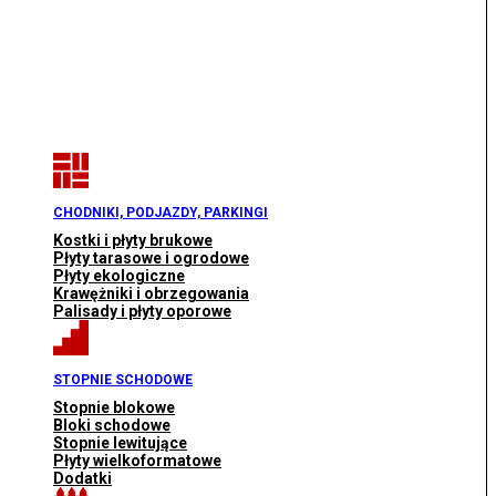
CHODNIKI, PODJAZDY, PARKINGI
Kostki i płyty brukowe
Płyty tarasowe i ogrodowe
Płyty ekologiczne
Krawężniki i obrzegowania
Palisady i płyty oporowe
STOPNIE SCHODOWE
Stopnie blokowe
Bloki schodowe
Stopnie lewitujące
Płyty wielkoformatowe
Dodatki