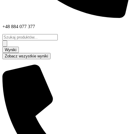
+48 884 077 377
Search
...
Wyniki
Zobacz wszystkie wyniki