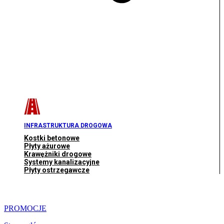
INFRASTRUKTURA DROGOWA
Kostki betonowe
Płyty ażurowe
Krawężniki drogowe
Systemy kanalizacyjne
Płyty ostrzegawcze
PROMOCJE