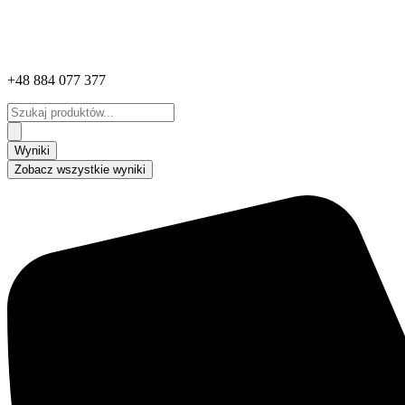
+48 884 077 377
Search
...
Wyniki
Zobacz wszystkie wyniki