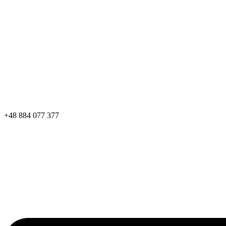
+48 884 077 377