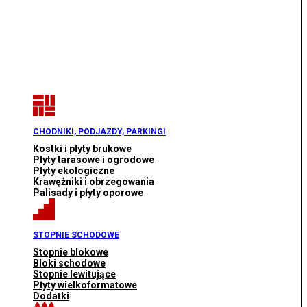
CHODNIKI, PODJAZDY, PARKINGI
Kostki i płyty brukowe
Płyty tarasowe i ogrodowe
Płyty ekologiczne
Krawężniki i obrzegowania
Palisady i płyty oporowe
STOPNIE SCHODOWE
Stopnie blokowe
Bloki schodowe
Stopnie lewitujące
Płyty wielkoformatowe
Dodatki