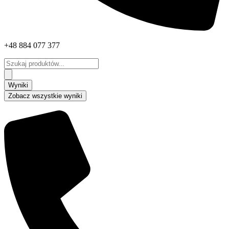
+48 884 077 377
Search
...
Wyniki
Zobacz wszystkie wyniki