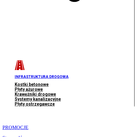
INFRASTRUKTURA DROGOWA
Kostki betonowe
Płyty ażurowe
Krawężniki drogowe
Systemy kanalizacyjne
Płyty ostrzegawcze
PROMOCJE