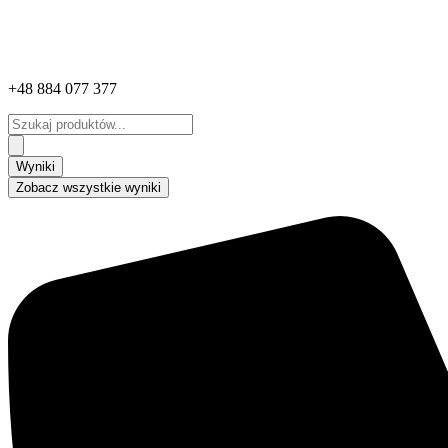
+48 884 077 377
Search
...
Wyniki
Zobacz wszystkie wyniki