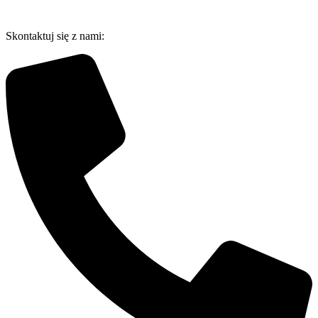
Przejdź
do
Skontaktuj się z nami:
treści