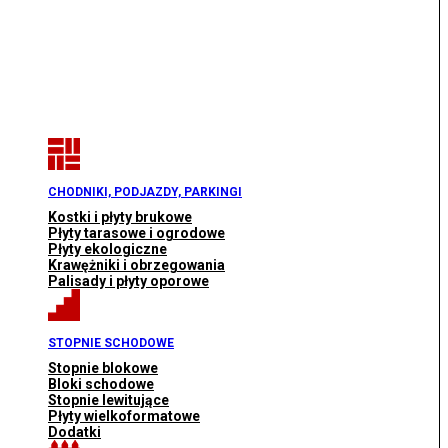
CHODNIKI, PODJAZDY, PARKINGI
Kostki i płyty brukowe
Płyty tarasowe i ogrodowe
Płyty ekologiczne
Krawężniki i obrzegowania
Palisady i płyty oporowe
STOPNIE SCHODOWE
Stopnie blokowe
Bloki schodowe
Stopnie lewitujące
Płyty wielkoformatowe
Dodatki