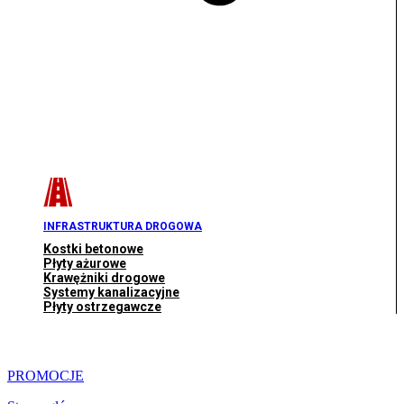
INFRASTRUKTURA DROGOWA
Kostki betonowe
Płyty ażurowe
Krawężniki drogowe
Systemy kanalizacyjne
Płyty ostrzegawcze
PROMOCJE