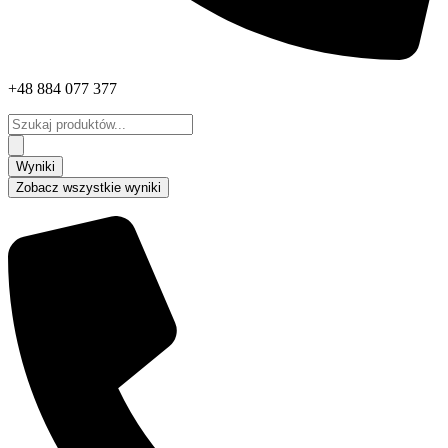
+48 884 077 377
Search
...
Wyniki
Zobacz wszystkie wyniki