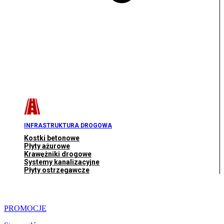
INFRASTRUKTURA DROGOWA
Kostki betonowe
Płyty ażurowe
Krawężniki drogowe
Systemy kanalizacyjne
Płyty ostrzegawcze
PROMOCJE