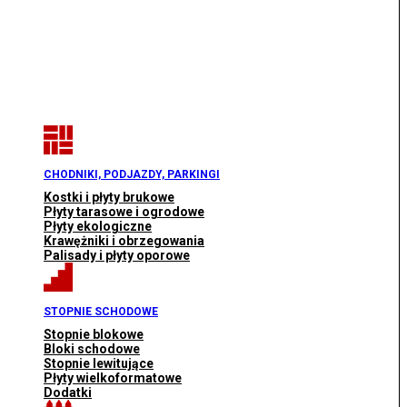
CHODNIKI, PODJAZDY, PARKINGI
Kostki i płyty brukowe
Płyty tarasowe i ogrodowe
Płyty ekologiczne
Krawężniki i obrzegowania
Palisady i płyty oporowe
STOPNIE SCHODOWE
Stopnie blokowe
Bloki schodowe
Stopnie lewitujące
Płyty wielkoformatowe
Dodatki