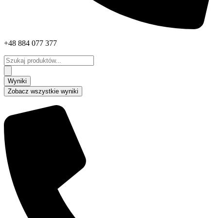
+48 884 077 377
Search
...
Wyniki
Zobacz wszystkie wyniki