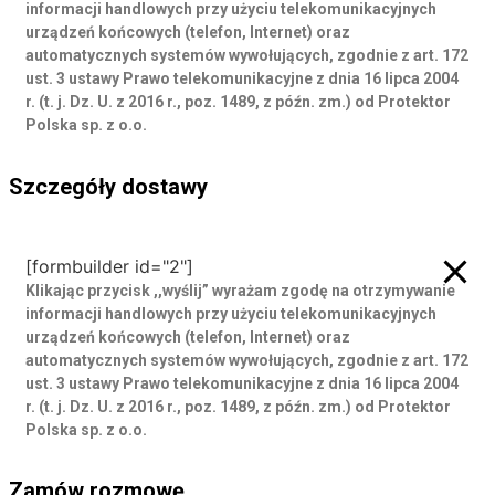
informacji handlowych przy użyciu telekomunikacyjnych
urządzeń końcowych (telefon, Internet) oraz
automatycznych systemów wywołujących, zgodnie z art. 172
ust. 3 ustawy Prawo telekomunikacyjne z dnia 16 lipca 2004
r. (t. j. Dz. U. z 2016 r., poz. 1489, z późn. zm.) od Protektor
Polska sp. z o.o.
Szczegóły dostawy
Szczegóły dostawy
[formbuilder id="2"]
Klikając przycisk ,,wyślij” wyrażam zgodę
na otrzymywanie
informacji handlowych przy użyciu telekomunikacyjnych
urządzeń końcowych (telefon, Internet) oraz
automatycznych systemów wywołujących, zgodnie z art. 172
ust. 3 ustawy Prawo telekomunikacyjne z dnia 16 lipca 2004
r. (t. j. Dz. U. z 2016 r., poz. 1489, z późn. zm.) od Protektor
Polska sp. z o.o.
Zamów rozmowę