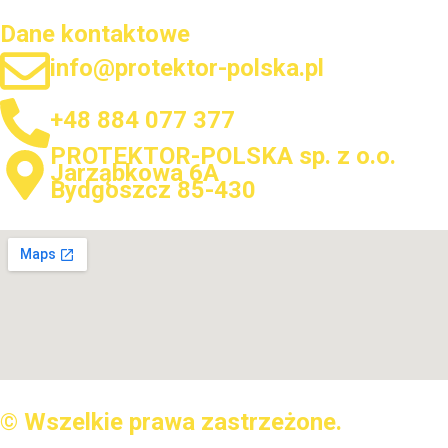
Dane kontaktowe
info@protektor-polska.pl
+48 884 077 377
PROTEKTOR-POLSKA sp. z o.o.
Jarząbkowa 6A
Bydgoszcz 85-430
© Wszelkie prawa zastrzeżone.