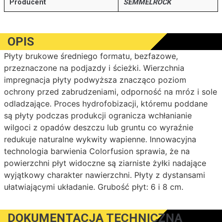
Producent
SEMMELROCK
OPIS
Płyty brukowe średniego formatu, bezfazowe,
przeznaczone na podjazdy i ścieżki. Wierzchnia
impregnacja płyty podwyższa znacząco poziom
ochrony przed zabrudzeniami, odporność na mróz i sole
odladzające. Proces hydrofobizacji, któremu poddane
są płyty podczas produkcji ogranicza wchłanianie
wilgoci z opadów deszczu lub gruntu co wyraźnie
redukuje naturalne wykwity wapienne. Innowacyjna
technologia barwienia Colorfusion sprawia, że na
powierzchni płyt widoczne są ziarniste żyłki nadające
wyjątkowy charakter nawierzchni. Płyty z dystansami
ułatwiającymi układanie. Grubość płyt: 6 i 8 cm.
DOKUMENTACJA TECHNICZNA