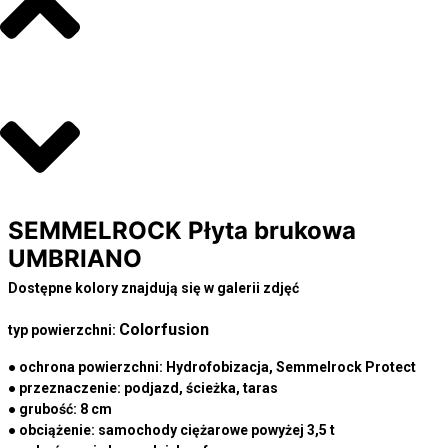
SEMMELROCK Płyta brukowa
UMBRIANO
Dostępne kolory znajdują się w galerii zdjęć
Colorfusion
typ powierzchni:
● ochrona powierzchni:
Hydrofobizacja, Semmelrock Protect
● przeznaczenie:
podjazd, ścieżka, taras
● grubość:
8 cm
● obciążenie:
samochody ciężarowe powyżej 3,5 t