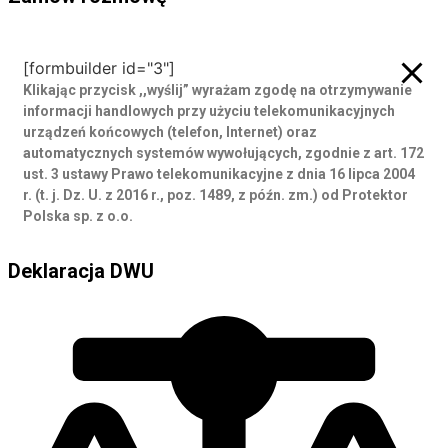
Zamów rozmowę
[formbuilder id="3"]
Klikając przycisk ,,wyślij” wyrażam zgodę
na otrzymywanie
informacji handlowych przy użyciu telekomunikacyjnych
urządzeń końcowych (telefon, Internet) oraz
automatycznych systemów wywołujących, zgodnie z art. 172
ust. 3 ustawy Prawo telekomunikacyjne z dnia 16 lipca 2004
r. (t. j. Dz. U. z 2016 r., poz. 1489, z późn. zm.) od Protektor
Polska sp. z o.o.
Deklaracja DWU
Deklaracja DWU