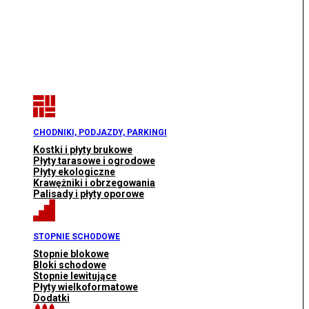
CHODNIKI, PODJAZDY, PARKINGI
Kostki i płyty brukowe
Płyty tarasowe i ogrodowe
Płyty ekologiczne
Krawężniki i obrzegowania
Palisady i płyty oporowe
STOPNIE SCHODOWE
Stopnie blokowe
Bloki schodowe
Stopnie lewitujące
Płyty wielkoformatowe
Dodatki