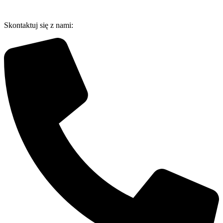
Przejdź
do
Skontaktuj się z nami:
treści