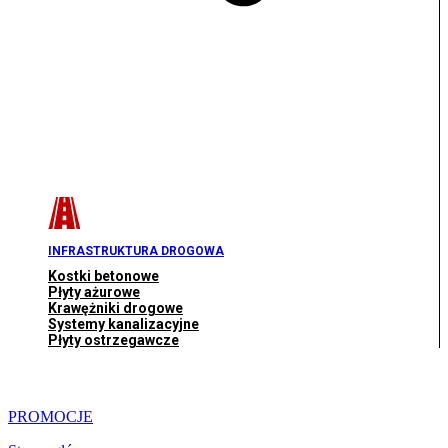
INFRASTRUKTURA DROGOWA
Kostki betonowe
Płyty ażurowe
Krawężniki drogowe
Systemy kanalizacyjne
Płyty ostrzegawcze
PROMOCJE