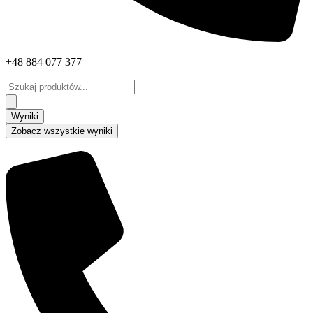
+48 884 077 377
Search
...
Wyniki
Zobacz wszystkie wyniki