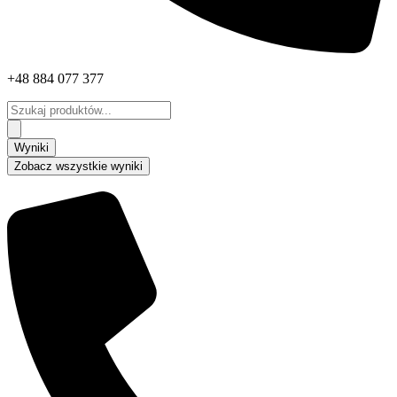
+48 884 077 377
Search
...
Wyniki
Zobacz wszystkie wyniki