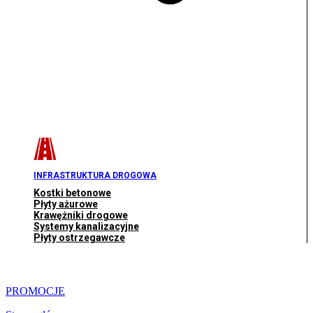
INFRASTRUKTURA DROGOWA
Kostki betonowe
Płyty ażurowe
Krawężniki drogowe
Systemy kanalizacyjne
Płyty ostrzegawcze
PROMOCJE