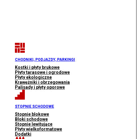
CHODNIKI, PODJAZDY, PARKINGI
Kostki i płyty brukowe
Płyty tarasowe i ogrodowe
Płyty ekologiczne
Krawężniki i obrzegowania
Palisady i płyty oporowe
STOPNIE SCHODOWE
Stopnie blokowe
Bloki schodowe
Stopnie lewitujące
Płyty wielkoformatowe
Dodatki