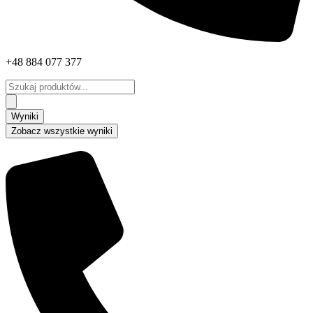
+48 884 077 377
Search
...
Wyniki
Zobacz wszystkie wyniki