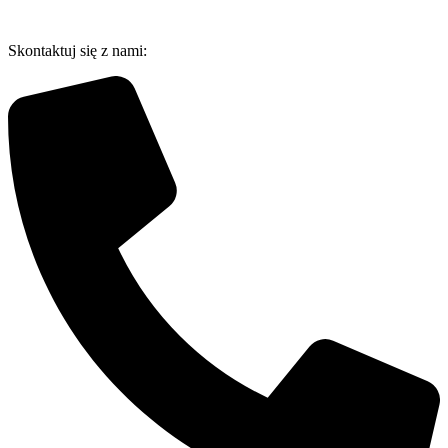
Przejdź
do
Skontaktuj się z nami:
treści