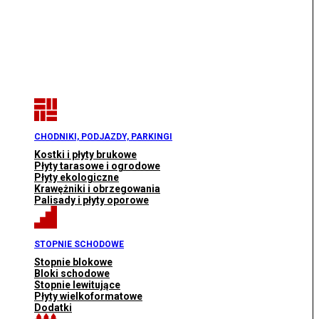
CHODNIKI, PODJAZDY, PARKINGI
Kostki i płyty brukowe
Płyty tarasowe i ogrodowe
Płyty ekologiczne
Krawężniki i obrzegowania
Palisady i płyty oporowe
STOPNIE SCHODOWE
Stopnie blokowe
Bloki schodowe
Stopnie lewitujące
Płyty wielkoformatowe
Dodatki