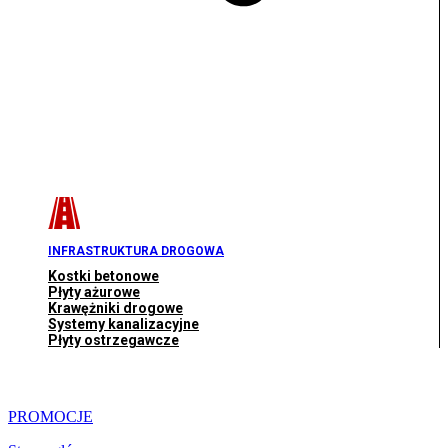
INFRASTRUKTURA DROGOWA
Kostki betonowe
Płyty ażurowe
Krawężniki drogowe
Systemy kanalizacyjne
Płyty ostrzegawcze
PROMOCJE