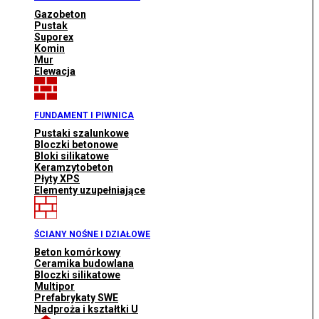
Gazobeton
Pustak
Suporex
Komin
Mur
Elewacja
FUNDAMENT I PIWNICA
Pustaki szalunkowe
Bloczki betonowe
Bloki silikatowe
Keramzytobeton
Płyty XPS
Elementy uzupełniające
ŚCIANY NOŚNE I DZIAŁOWE
Beton komórkowy
Ceramika budowlana
Bloczki silikatowe
Multipor
Prefabrykaty SWE
Nadproża i kształtki U