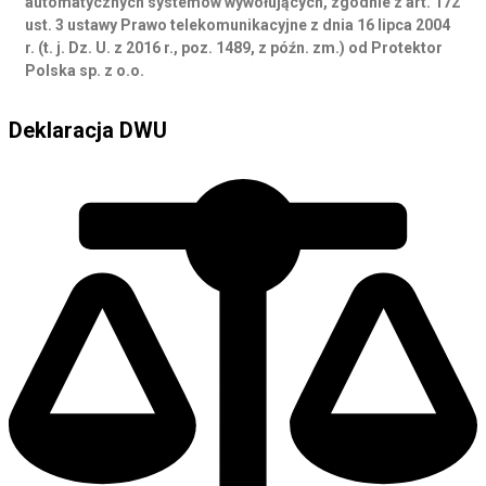
automatycznych systemów wywołujących, zgodnie z art. 172
ust. 3 ustawy Prawo telekomunikacyjne z dnia 16 lipca 2004
r. (t. j. Dz. U. z 2016 r., poz. 1489, z późn. zm.) od Protektor
Polska sp. z o.o.
Deklaracja DWU
Deklaracja DWU