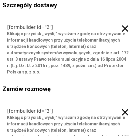
Szczegóły dostawy
Szczegóły dostawy
[formbuilder id="2"]
Klikając przycisk ,,wyślij” wyrażam zgodę
na otrzymywanie
informacji handlowych przy użyciu telekomunikacyjnych
urządzeń końcowych (telefon, Internet) oraz
automatycznych systemów wywołujących, zgodnie z art. 172
ust. 3 ustawy Prawo telekomunikacyjne z dnia 16 lipca 2004
r. (t. j. Dz. U. z 2016 r., poz. 1489, z późn. zm.) od Protektor
Polska sp. z o.o.
Zamów rozmowę
Zamów rozmowę
[formbuilder id="3"]
Klikając przycisk ,,wyślij” wyrażam zgodę
na otrzymywanie
informacji handlowych przy użyciu telekomunikacyjnych
urządzeń końcowych (telefon, Internet) oraz