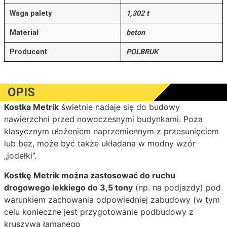
Waga palety
1,302 t
Materiał
beton
Producent
POLBRUK
OPIS
Kostka Metrik
świetnie nadaje się do budowy
nawierzchni przed nowoczesnymi budynkami. Poza
klasycznym ułożeniem naprzemiennym z przesunięciem
lub bez, może być także układana w modny wzór
„jodełki”.
Kostkę Metrik można zastosować do ruchu
drogowego lekkiego do 3,5 tony
(np. na podjazdy) pod
warunkiem zachowania odpowiedniej zabudowy (w tym
celu konieczne jest przygotowanie podbudowy z
kruszywa łamanego