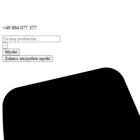
+48 884 077 377
Search
...
Wyniki
Zobacz wszystkie wyniki