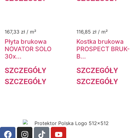
167,33
zł
/ m²
116,85
zł
/ m²
Płyta brukowa
Kostka brukowa
NOVATOR SOLO
PROSPECT BRUK-
30x...
B...
SZCZEGÓŁY
SZCZEGÓŁY
SZCZEGÓŁY
SZCZEGÓŁY