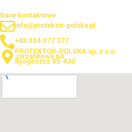
Dane kontaktowe
info@protektor-polska.pl
+48 884 077 377
PROTEKTOR-POLSKA sp. z o.o.
Jarząbkowa 6A
Bydgoszcz 85-430