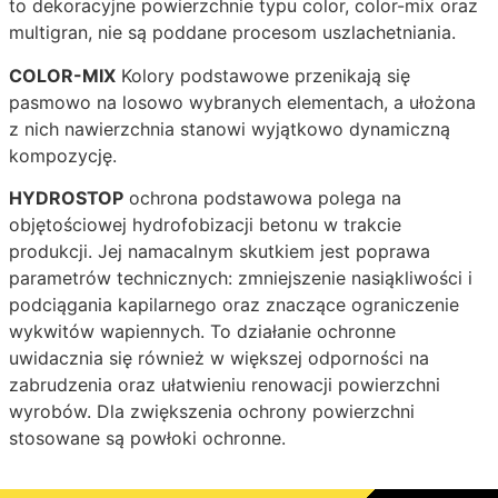
to dekoracyjne powierzchnie typu color, color-mix oraz
multigran, nie są poddane procesom uszlachetniania.
COLOR-MIX
Kolory podstawowe przenikają się
pasmowo na losowo wybranych elementach, a ułożona
z nich nawierzchnia stanowi wyjątkowo dynamiczną
kompozycję.
HYDROSTOP
ochrona podstawowa polega na
objętościowej hydrofobizacji betonu w trakcie
produkcji. Jej namacalnym skutkiem jest poprawa
parametrów technicznych: zmniejszenie nasiąkliwości i
podciągania kapilarnego oraz znaczące ograniczenie
wykwitów wapiennych. To działanie ochronne
uwidacznia się również w większej odporności na
zabrudzenia oraz ułatwieniu renowacji powierzchni
wyrobów. Dla zwiększenia ochrony powierzchni
stosowane są powłoki ochronne.