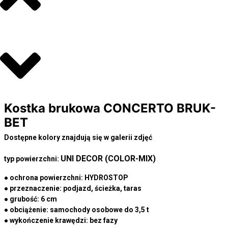
Kostka brukowa CONCERTO BRUK-
BET
Dostępne kolory znajdują się w galerii zdjęć
UNI DECOR (COLOR-MIX)
typ powierzchni:
● ochrona powierzchni:
HYDROSTOP
● przeznaczenie:
podjazd, ścieżka, taras
● grubość:
6 cm
● obciążenie:
samochody osobowe do 3,5 t
● wykończenie krawędzi:
bez fazy