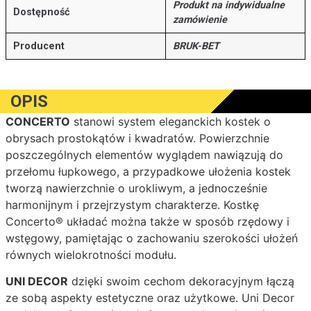
Produkt na indywidualne
Dostępność
zamówienie
Producent
BRUK-BET
OPIS
CONCERTO
stanowi system eleganckich kostek o
obrysach prostokątów i kwadratów. Powierzchnie
poszczególnych elementów wyglądem nawiązują do
przełomu łupkowego, a przypadkowe ułożenia kostek
tworzą nawierzchnie o urokliwym, a jednocześnie
harmonijnym i przejrzystym charakterze. Kostkę
Concerto® układać można także w sposób rzędowy i
wstęgowy, pamiętając o zachowaniu szerokości ułożeń
równych wielokrotności modułu.
UNI DECOR
dzięki swoim cechom dekoracyjnym łączą
ze sobą aspekty estetyczne oraz użytkowe. Uni Decor