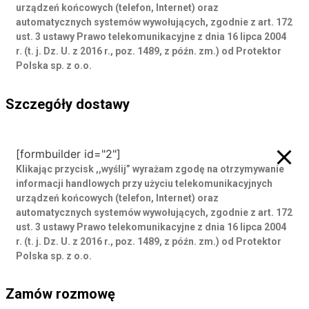
urządzeń końcowych (telefon, Internet) oraz
automatycznych systemów wywołujących, zgodnie z art. 172
ust. 3 ustawy Prawo telekomunikacyjne z dnia 16 lipca 2004
r. (t. j. Dz. U. z 2016 r., poz. 1489, z późn. zm.) od Protektor
Polska sp. z o.o.
Szczegóły dostawy
Szczegóły dostawy
[formbuilder id="2"]
Klikając przycisk ,,wyślij” wyrażam zgodę
na otrzymywanie
informacji handlowych przy użyciu telekomunikacyjnych
urządzeń końcowych (telefon, Internet) oraz
automatycznych systemów wywołujących, zgodnie z art. 172
ust. 3 ustawy Prawo telekomunikacyjne z dnia 16 lipca 2004
r. (t. j. Dz. U. z 2016 r., poz. 1489, z późn. zm.) od Protektor
Polska sp. z o.o.
Zamów rozmowę