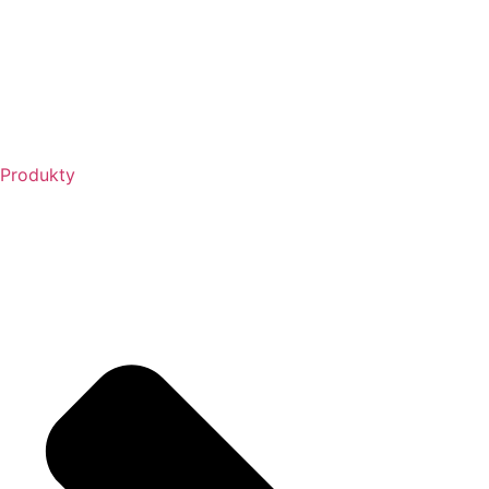
Produkty