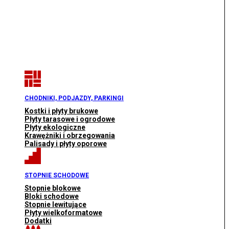
CHODNIKI, PODJAZDY, PARKINGI
Kostki i płyty brukowe
Płyty tarasowe i ogrodowe
Płyty ekologiczne
Krawężniki i obrzegowania
Palisady i płyty oporowe
STOPNIE SCHODOWE
Stopnie blokowe
Bloki schodowe
Stopnie lewitujące
Płyty wielkoformatowe
Dodatki