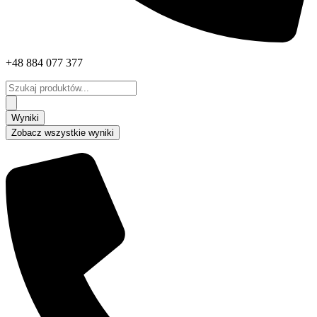
+48 884 077 377
Search
...
Wyniki
Zobacz wszystkie wyniki