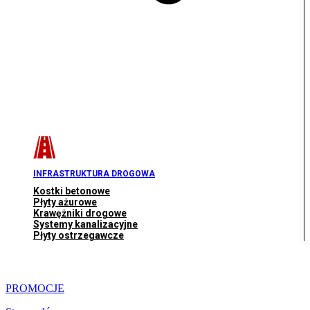
INFRASTRUKTURA DROGOWA
Kostki betonowe
Płyty ażurowe
Krawężniki drogowe
Systemy kanalizacyjne
Płyty ostrzegawcze
PROMOCJE