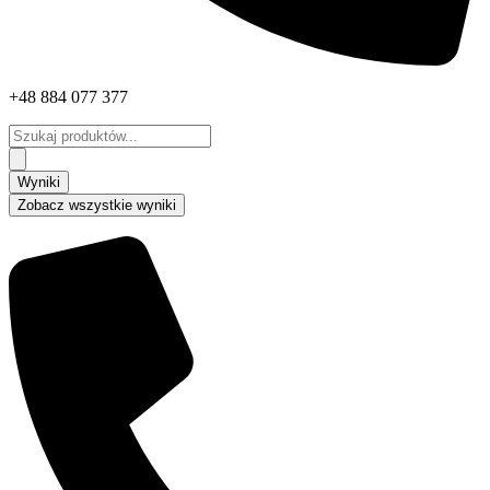
+48 884 077 377
Search
...
Wyniki
Zobacz wszystkie wyniki