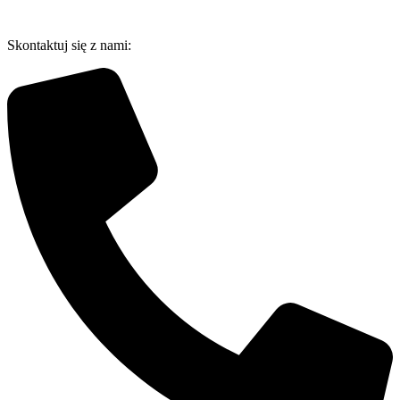
Przejdź
do
Skontaktuj się z nami:
treści