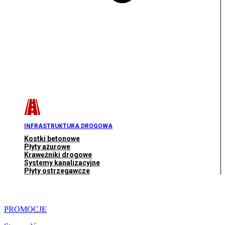
INFRASTRUKTURA DROGOWA
Kostki betonowe
Płyty ażurowe
Krawężniki drogowe
Systemy kanalizacyjne
Płyty ostrzegawcze
PROMOCJE