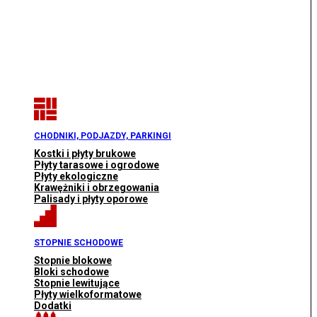
CHODNIKI, PODJAZDY, PARKINGI
Kostki i płyty brukowe
Płyty tarasowe i ogrodowe
Płyty ekologiczne
Krawężniki i obrzegowania
Palisady i płyty oporowe
STOPNIE SCHODOWE
Stopnie blokowe
Bloki schodowe
Stopnie lewitujące
Płyty wielkoformatowe
Dodatki