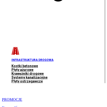
INFRASTRUKTURA DROGOWA
Kostki betonowe
Płyty ażurowe
Krawężniki drogowe
Systemy kanalizacyjne
Płyty ostrzegawcze
PROMOCJE