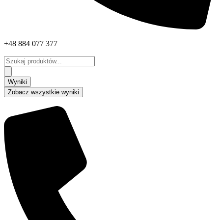
+48 884 077 377
Search
...
Wyniki
Zobacz wszystkie wyniki