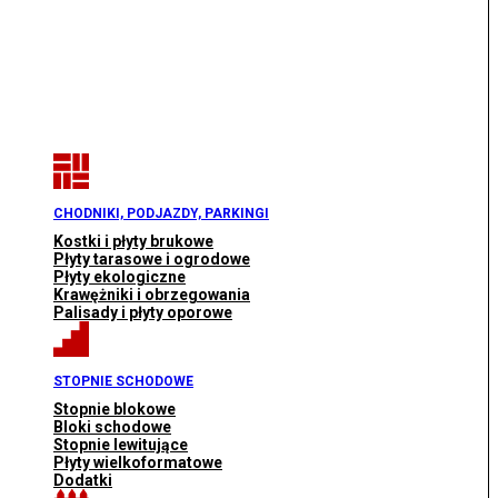
CHODNIKI, PODJAZDY, PARKINGI
Kostki i płyty brukowe
Płyty tarasowe i ogrodowe
Płyty ekologiczne
Krawężniki i obrzegowania
Palisady i płyty oporowe
STOPNIE SCHODOWE
Stopnie blokowe
Bloki schodowe
Stopnie lewitujące
Płyty wielkoformatowe
Dodatki