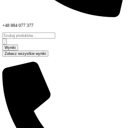
+48 884 077 377
Search
...
Wyniki
Zobacz wszystkie wyniki