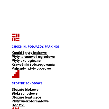
CHODNIKI, PODJAZDY, PARKINGI
Kostki i płyty brukowe
Płyty tarasowe i ogrodowe
Płyty ekologiczne
Krawężniki i obrzegowania
Palisady i płyty oporowe
STOPNIE SCHODOWE
Stopnie blokowe
Bloki schodowe
Stopnie lewitujące
Płyty wielkoformatowe
Dodatki