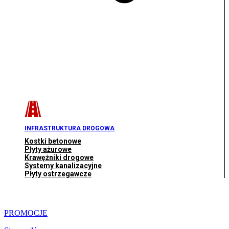
INFRASTRUKTURA DROGOWA
Kostki betonowe
Płyty ażurowe
Krawężniki drogowe
Systemy kanalizacyjne
Płyty ostrzegawcze
PROMOCJE