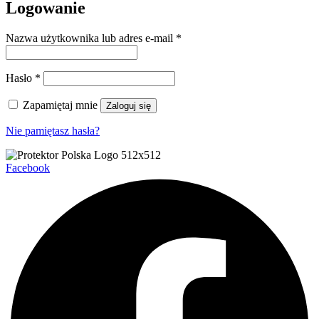
Logowanie
Wymagane
Nazwa użytkownika lub adres e-mail
*
Wymagane
Hasło
*
Zapamiętaj mnie
Zaloguj się
Nie pamiętasz hasła?
Facebook