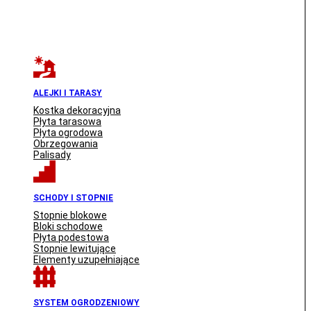
ALEJKI I TARASY
Kostka dekoracyjna
Płyta tarasowa
Płyta ogrodowa
Obrzegowania
Palisady
SCHODY I STOPNIE
Stopnie blokowe
Bloki schodowe
Płyta podestowa
Stopnie lewitujące
Elementy uzupełniające
SYSTEM OGRODZENIOWY