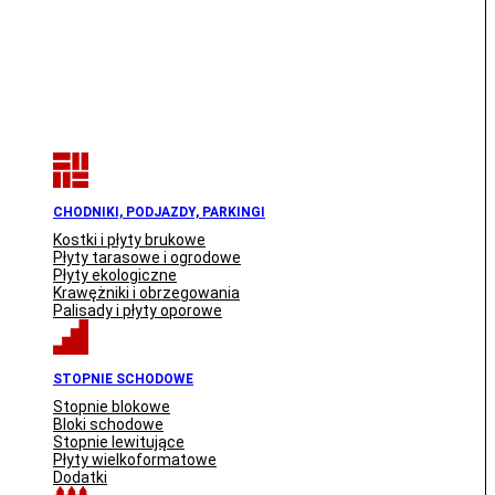
CHODNIKI, PODJAZDY, PARKINGI
Kostki i płyty brukowe
Płyty tarasowe i ogrodowe
Płyty ekologiczne
Krawężniki i obrzegowania
Palisady i płyty oporowe
STOPNIE SCHODOWE
Stopnie blokowe
Bloki schodowe
Stopnie lewitujące
Płyty wielkoformatowe
Dodatki