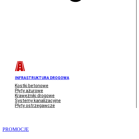
INFRASTRUKTURA DROGOWA
Kostki betonowe
Płyty ażurowe
Krawężniki drogowe
Systemy kanalizacyjne
Płyty ostrzegawcze
PROMOCJE