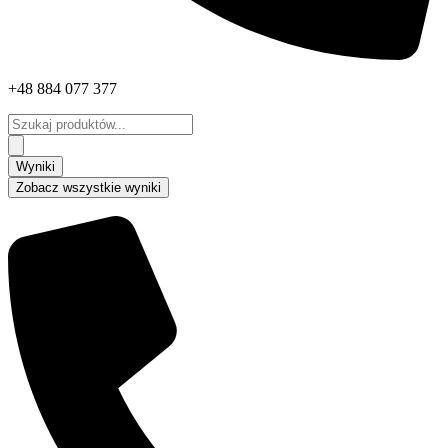
+48 884 077 377
Search
...
Wyniki
Zobacz wszystkie wyniki