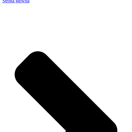
Strona główna