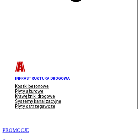
INFRASTRUKTURA DROGOWA
Kostki betonowe
Płyty ażurowe
Krawężniki drogowe
Systemy kanalizacyjne
Płyty ostrzegawcze
PROMOCJE