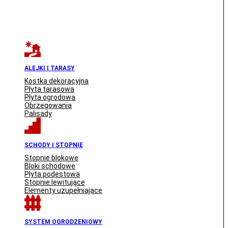
ALEJKI I TARASY
Kostka dekoracyjna
Płyta tarasowa
Płyta ogrodowa
Obrzegowania
Palisady
SCHODY I STOPNIE
Stopnie blokowe
Bloki schodowe
Płyta podestowa
Stopnie lewitujące
Elementy uzupełniające
SYSTEM OGRODZENIOWY