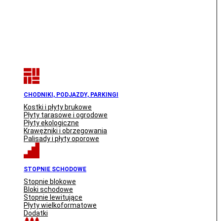
CHODNIKI, PODJAZDY, PARKINGI
Kostki i płyty brukowe
Płyty tarasowe i ogrodowe
Płyty ekologiczne
Krawężniki i obrzegowania
Palisady i płyty oporowe
STOPNIE SCHODOWE
Stopnie blokowe
Bloki schodowe
Stopnie lewitujące
Płyty wielkoformatowe
Dodatki