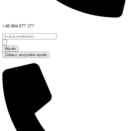
+48 884 077 377
Search
...
Wyniki
Zobacz wszystkie wyniki