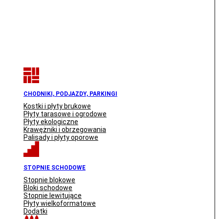
CHODNIKI, PODJAZDY, PARKINGI
Kostki i płyty brukowe
Płyty tarasowe i ogrodowe
Płyty ekologiczne
Krawężniki i obrzegowania
Palisady i płyty oporowe
STOPNIE SCHODOWE
Stopnie blokowe
Bloki schodowe
Stopnie lewitujące
Płyty wielkoformatowe
Dodatki