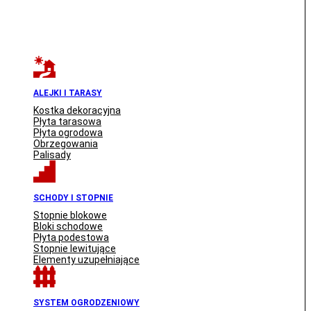
ALEJKI I TARASY
Kostka dekoracyjna
Płyta tarasowa
Płyta ogrodowa
Obrzegowania
Palisady
SCHODY I STOPNIE
Stopnie blokowe
Bloki schodowe
Płyta podestowa
Stopnie lewitujące
Elementy uzupełniające
SYSTEM OGRODZENIOWY