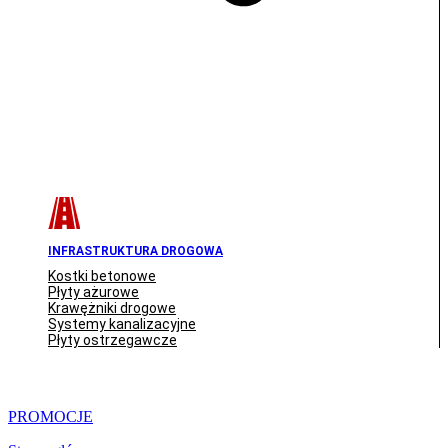
INFRASTRUKTURA DROGOWA
Kostki betonowe
Płyty ażurowe
Krawężniki drogowe
Systemy kanalizacyjne
Płyty ostrzegawcze
PROMOCJE