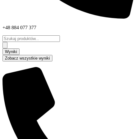
+48 884 077 377
Search
...
Wyniki
Zobacz wszystkie wyniki