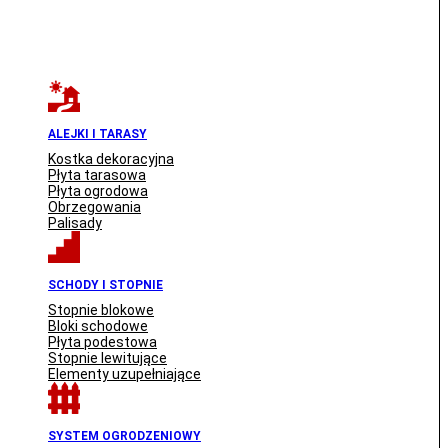
ALEJKI I TARASY
Kostka dekoracyjna
Płyta tarasowa
Płyta ogrodowa
Obrzegowania
Palisady
SCHODY I STOPNIE
Stopnie blokowe
Bloki schodowe
Płyta podestowa
Stopnie lewitujące
Elementy uzupełniające
SYSTEM OGRODZENIOWY