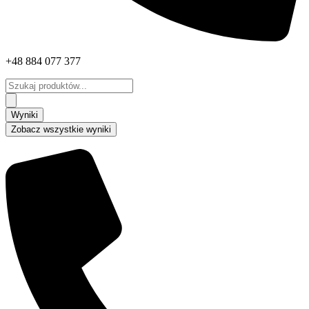
+48 884 077 377
Search
...
Wyniki
Zobacz wszystkie wyniki