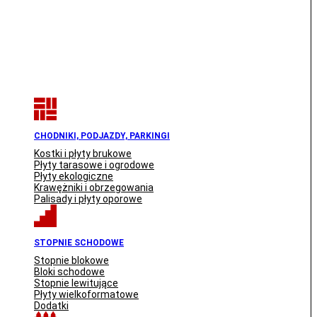
CHODNIKI, PODJAZDY, PARKINGI
Kostki i płyty brukowe
Płyty tarasowe i ogrodowe
Płyty ekologiczne
Krawężniki i obrzegowania
Palisady i płyty oporowe
STOPNIE SCHODOWE
Stopnie blokowe
Bloki schodowe
Stopnie lewitujące
Płyty wielkoformatowe
Dodatki