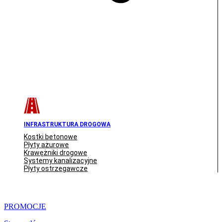
INFRASTRUKTURA DROGOWA
Kostki betonowe
Płyty ażurowe
Krawężniki drogowe
Systemy kanalizacyjne
Płyty ostrzegawcze
PROMOCJE