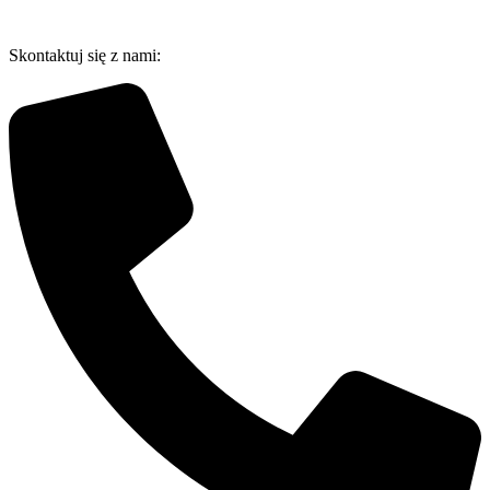
Przejdź
do
Skontaktuj się z nami:
treści