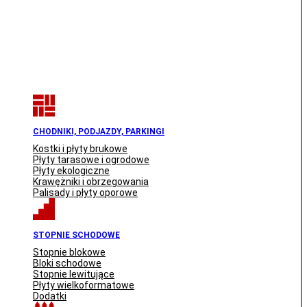
CHODNIKI, PODJAZDY, PARKINGI
Kostki i płyty brukowe
Płyty tarasowe i ogrodowe
Płyty ekologiczne
Krawężniki i obrzegowania
Palisady i płyty oporowe
STOPNIE SCHODOWE
Stopnie blokowe
Bloki schodowe
Stopnie lewitujące
Płyty wielkoformatowe
Dodatki