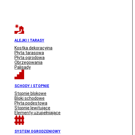
ALEJKI I TARASY
Kostka dekoracyjna
Płyta tarasowa
Płyta ogrodowa
Obrzegowania
Palisady
SCHODY I STOPNIE
Stopnie blokowe
Bloki schodowe
Płyta podestowa
Stopnie lewitujące
Elementy uzupełniające
SYSTEM OGRODZENIOWY