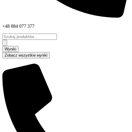
+48 884 077 377
Search
...
Wyniki
Zobacz wszystkie wyniki