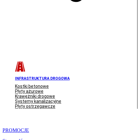
INFRASTRUKTURA DROGOWA
Kostki betonowe
Płyty ażurowe
Krawężniki drogowe
Systemy kanalizacyjne
Płyty ostrzegawcze
PROMOCJE