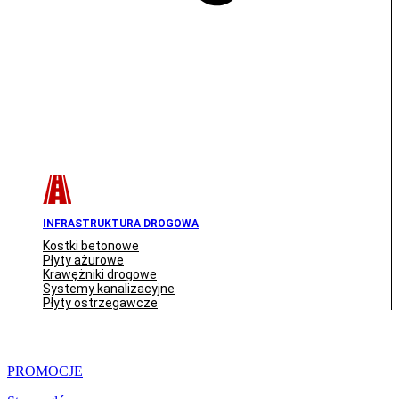
INFRASTRUKTURA DROGOWA
Kostki betonowe
Płyty ażurowe
Krawężniki drogowe
Systemy kanalizacyjne
Płyty ostrzegawcze
PROMOCJE