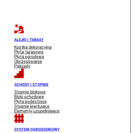
ALEJKI I TARASY
Kostka dekoracyjna
Płyta tarasowa
Płyta ogrodowa
Obrzegowania
Palisady
SCHODY I STOPNIE
Stopnie blokowe
Bloki schodowe
Płyta podestowa
Stopnie lewitujące
Elementy uzupełniające
SYSTEM OGRODZENIOWY