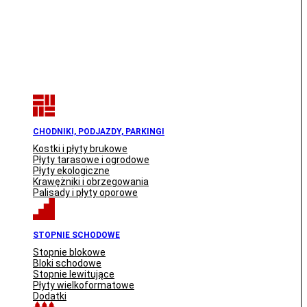
CHODNIKI, PODJAZDY, PARKINGI
Kostki i płyty brukowe
Płyty tarasowe i ogrodowe
Płyty ekologiczne
Krawężniki i obrzegowania
Palisady i płyty oporowe
STOPNIE SCHODOWE
Stopnie blokowe
Bloki schodowe
Stopnie lewitujące
Płyty wielkoformatowe
Dodatki