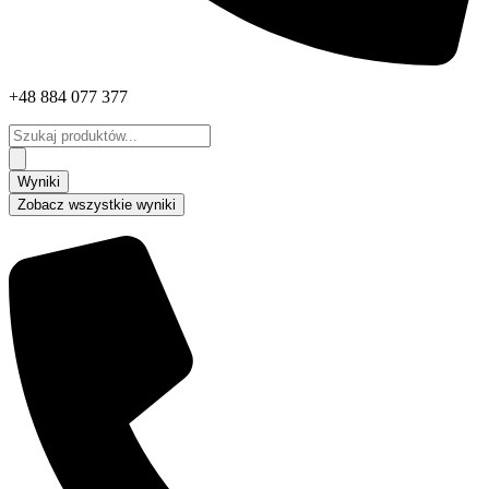
+48 884 077 377
Search
...
Wyniki
Zobacz wszystkie wyniki