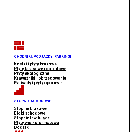
CHODNIKI, PODJAZDY, PARKINGI
Kostki i płyty brukowe
Płyty tarasowe i ogrodowe
Płyty ekologiczne
Krawężniki i obrzegowania
Palisady i płyty oporowe
STOPNIE SCHODOWE
Stopnie blokowe
Bloki schodowe
Stopnie lewitujące
Płyty wielkoformatowe
Dodatki