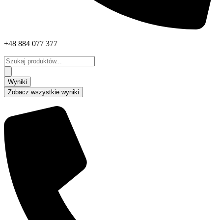
+48 884 077 377
Search
...
Wyniki
Zobacz wszystkie wyniki