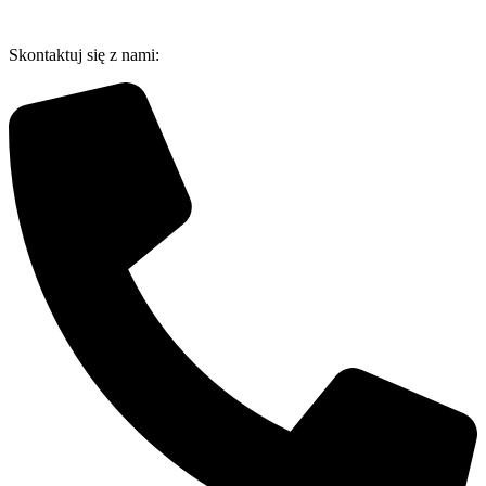
Przejdź
do
Skontaktuj się z nami:
treści