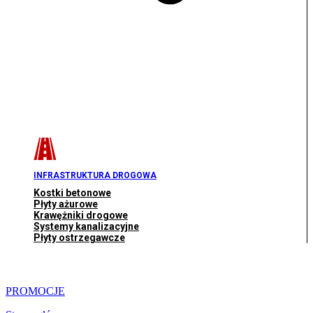
INFRASTRUKTURA DROGOWA
Kostki betonowe
Płyty ażurowe
Krawężniki drogowe
Systemy kanalizacyjne
Płyty ostrzegawcze
PROMOCJE