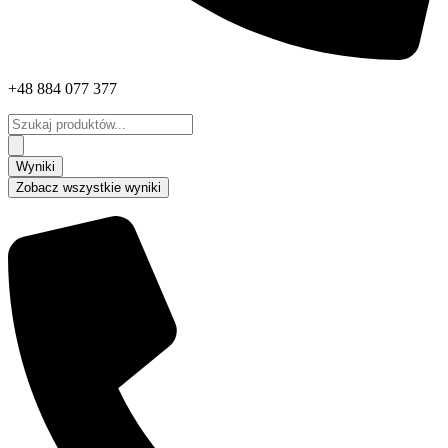
+48 884 077 377
Search
...
Wyniki
Zobacz wszystkie wyniki