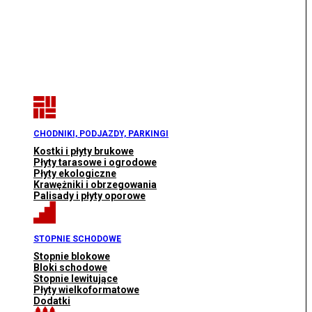
CHODNIKI, PODJAZDY, PARKINGI
Kostki i płyty brukowe
Płyty tarasowe i ogrodowe
Płyty ekologiczne
Krawężniki i obrzegowania
Palisady i płyty oporowe
STOPNIE SCHODOWE
Stopnie blokowe
Bloki schodowe
Stopnie lewitujące
Płyty wielkoformatowe
Dodatki