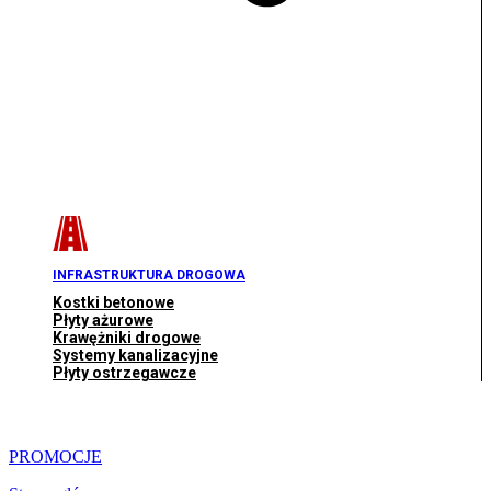
INFRASTRUKTURA DROGOWA
Kostki betonowe
Płyty ażurowe
Krawężniki drogowe
Systemy kanalizacyjne
Płyty ostrzegawcze
PROMOCJE