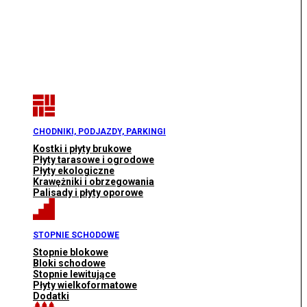
CHODNIKI, PODJAZDY, PARKINGI
Kostki i płyty brukowe
Płyty tarasowe i ogrodowe
Płyty ekologiczne
Krawężniki i obrzegowania
Palisady i płyty oporowe
STOPNIE SCHODOWE
Stopnie blokowe
Bloki schodowe
Stopnie lewitujące
Płyty wielkoformatowe
Dodatki