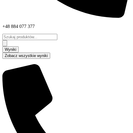
+48 884 077 377
Search
...
Wyniki
Zobacz wszystkie wyniki