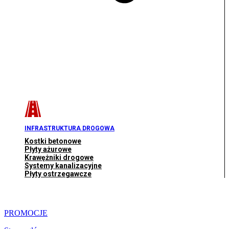
INFRASTRUKTURA DROGOWA
Kostki betonowe
Płyty ażurowe
Krawężniki drogowe
Systemy kanalizacyjne
Płyty ostrzegawcze
PROMOCJE