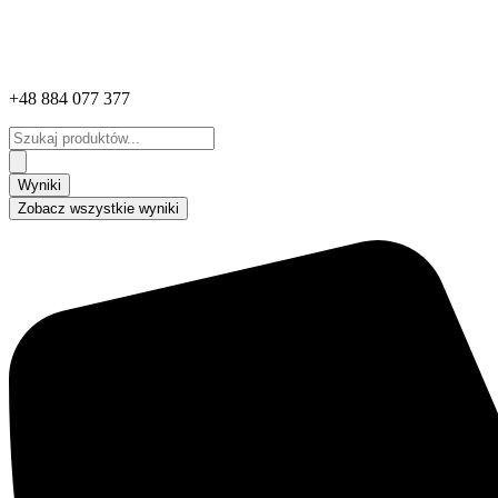
+48 884 077 377
Search
...
Wyniki
Zobacz wszystkie wyniki