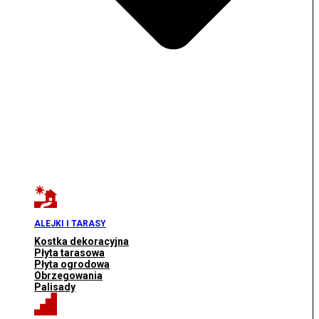
ALEJKI I TARASY
Kostka dekoracyjna
Płyta tarasowa
Płyta ogrodowa
Obrzegowania
Palisady