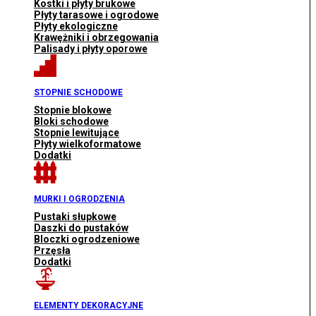
Kostki i płyty brukowe
Płyty tarasowe i ogrodowe
Płyty ekologiczne
Krawężniki i obrzegowania
Palisady i płyty oporowe
STOPNIE SCHODOWE
Stopnie blokowe
Bloki schodowe
Stopnie lewitujące
Płyty wielkoformatowe
Dodatki
MURKI I OGRODZENIA
Pustaki słupkowe
Daszki do pustaków
Bloczki ogrodzeniowe
Przęsła
Dodatki
ELEMENTY DEKORACYJNE