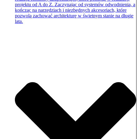
projektu od A do Z. Zaczynając od systemów odwodnienia, a
kończąc na narzędziach i niezbędnych akcesoriach, które
pozwolą zachować architekturę w świetnym stanie na długie
lata.