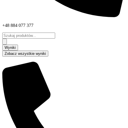
+48 884 077 377
Search
...
Wyniki
Zobacz wszystkie wyniki