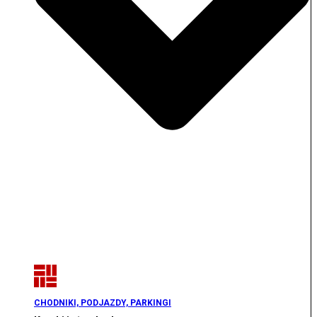
CHODNIKI, PODJAZDY, PARKINGI