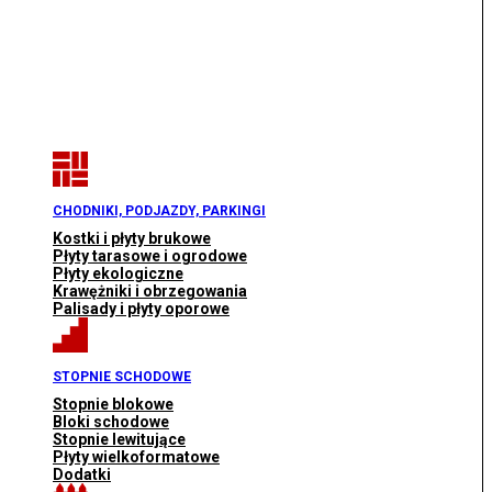
CHODNIKI, PODJAZDY, PARKINGI
Kostki i płyty brukowe
Płyty tarasowe i ogrodowe
Płyty ekologiczne
Krawężniki i obrzegowania
Palisady i płyty oporowe
STOPNIE SCHODOWE
Stopnie blokowe
Bloki schodowe
Stopnie lewitujące
Płyty wielkoformatowe
Dodatki