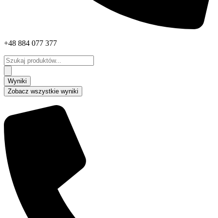
+48 884 077 377
Search
...
Wyniki
Zobacz wszystkie wyniki