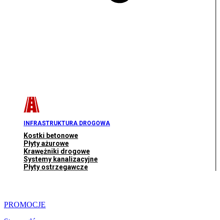
INFRASTRUKTURA DROGOWA
Kostki betonowe
Płyty ażurowe
Krawężniki drogowe
Systemy kanalizacyjne
Płyty ostrzegawcze
PROMOCJE