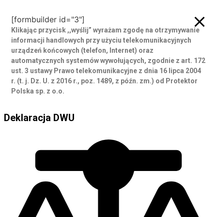
[formbuilder id="3"]
Klikając przycisk ,,wyślij” wyrażam zgodę
na otrzymywanie
informacji handlowych przy użyciu telekomunikacyjnych
urządzeń końcowych (telefon, Internet) oraz
automatycznych systemów wywołujących, zgodnie z art. 172
ust. 3 ustawy Prawo telekomunikacyjne z dnia 16 lipca 2004
r. (t. j. Dz. U. z 2016 r., poz. 1489, z późn. zm.) od Protektor
Polska sp. z o.o.
Deklaracja DWU
Deklaracja DWU