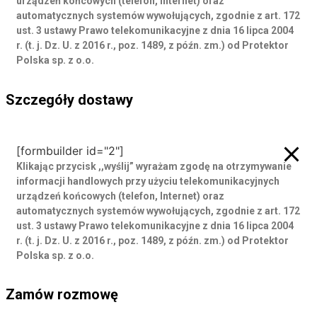
urządzeń końcowych (telefon, Internet) oraz
automatycznych systemów wywołujących, zgodnie z art. 172
ust. 3 ustawy Prawo telekomunikacyjne z dnia 16 lipca 2004
r. (t. j. Dz. U. z 2016 r., poz. 1489, z późn. zm.) od Protektor
Polska sp. z o.o.
Szczegóły dostawy
Szczegóły dostawy
[formbuilder id="2"]
Klikając przycisk ,,wyślij” wyrażam zgodę
na otrzymywanie
informacji handlowych przy użyciu telekomunikacyjnych
urządzeń końcowych (telefon, Internet) oraz
automatycznych systemów wywołujących, zgodnie z art. 172
ust. 3 ustawy Prawo telekomunikacyjne z dnia 16 lipca 2004
r. (t. j. Dz. U. z 2016 r., poz. 1489, z późn. zm.) od Protektor
Polska sp. z o.o.
Zamów rozmowę
Zamów rozmowę