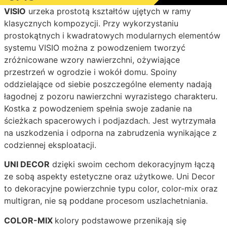
VISIO
urzeka prostotą kształtów ujętych w ramy
klasycznych kompozycji. Przy wykorzystaniu
prostokątnych i kwadratowych modularnych elementów
systemu VISIO można z powodzeniem tworzyć
zróżnicowane wzory nawierzchni, ożywiające
przestrzeń w ogrodzie i wokół domu. Spoiny
oddzielające od siebie poszczególne elementy nadają
łagodnej z pozoru nawierzchni wyrazistego charakteru.
Kostka z powodzeniem spełnia swoje zadanie na
ścieżkach spacerowych i podjazdach. Jest wytrzymała
na uszkodzenia i odporna na zabrudzenia wynikające z
codziennej eksploatacji.
UNI DECOR
dzięki swoim cechom dekoracyjnym łączą
ze sobą aspekty estetyczne oraz użytkowe. Uni Decor
to dekoracyjne powierzchnie typu color, color-mix oraz
multigran, nie są poddane procesom uszlachetniania.
COLOR-MIX
kolory podstawowe przenikają się