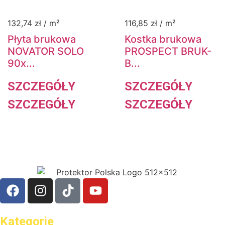
132,74
zł
/ m²
116,85
zł
/ m²
Płyta brukowa
Kostka brukowa
NOVATOR SOLO
PROSPECT BRUK-
90x...
B...
SZCZEGÓŁY
SZCZEGÓŁY
SZCZEGÓŁY
SZCZEGÓŁY
Kategorie