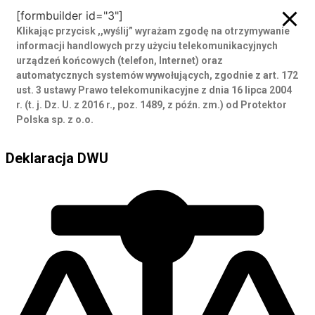
[formbuilder id="3"]
Klikając przycisk ,,wyślij” wyrażam zgodę
na otrzymywanie
informacji handlowych przy użyciu telekomunikacyjnych
urządzeń końcowych (telefon, Internet) oraz
automatycznych systemów wywołujących, zgodnie z art. 172
ust. 3 ustawy Prawo telekomunikacyjne z dnia 16 lipca 2004
r. (t. j. Dz. U. z 2016 r., poz. 1489, z późn. zm.) od Protektor
Polska sp. z o.o.
Deklaracja DWU
Deklaracja DWU