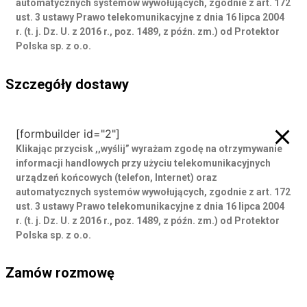
automatycznych systemów wywołujących, zgodnie z art. 172
ust. 3 ustawy Prawo telekomunikacyjne z dnia 16 lipca 2004
r. (t. j. Dz. U. z 2016 r., poz. 1489, z późn. zm.) od Protektor
Polska sp. z o.o.
Szczegóły dostawy
Szczegóły dostawy
[formbuilder id="2"]
Klikając przycisk ,,wyślij” wyrażam zgodę
na otrzymywanie
informacji handlowych przy użyciu telekomunikacyjnych
urządzeń końcowych (telefon, Internet) oraz
automatycznych systemów wywołujących, zgodnie z art. 172
ust. 3 ustawy Prawo telekomunikacyjne z dnia 16 lipca 2004
r. (t. j. Dz. U. z 2016 r., poz. 1489, z późn. zm.) od Protektor
Polska sp. z o.o.
Zamów rozmowę
Zamów rozmowę