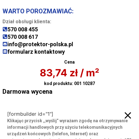
WARTO POROZMAWIAĆ:
Dział obsługi klienta:
570 008 455
570 008 617
info@protektor-polska.pl
formularz kontaktowy
Cena
83,74
zł
/ m²
kod produktu:
001 10287
Darmowa wycena
Darmowa wycena
[formbuilder id="1"]
Klikając przycisk ,,wyślij” wyrażam zgodę
na otrzymywanie
informacji handlowych przy użyciu telekomunikacyjnych
urządzeń końcowych (telefon, Internet) oraz