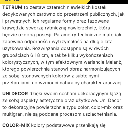
TETRUM
to zestaw czterech niewielkich kostek
dedykowanych zarówno do przestrzeni publicznych, jak
i prywatnych. Ich regularne formy oraz fazowane
krawędzie stworzą rytmiczną nawierzchnię, która
będzie ozdobą posesji. Parametry techniczne materiału
zapewnią odporność i wytrzymałość na długie lata
użytkowania. Rozwiązania dostępne są w dwóch
grubościach 6 i 8 cm, a także kilku wykończeniach
kolorystycznych, w tym efektownym wariancie Melanż,
którego powierzchnia stanowi obraz harmonizujących
ze sobą, stonowanych kolorów z subtelnymi
przetarciami, co wzmocni naturalny charakter aranżacji.
UNI DECOR
dzięki swoim cechom dekoracyjnym łączą
ze sobą aspekty estetyczne oraz użytkowe. Uni Decor
to dekoracyjne powierzchnie typu color, color-mix oraz
multigran, nie są poddane procesom uszlachetniania.
COLOR-MIX
kolory podstawowe przenikają się