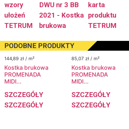
wzory
DWU nr 3 BB
karta
ułożeń
2021 - Kostka
produktu
TETRUM
brukowa
TETRUM
PODOBNE PRODUKTY
144,89
zł
/ m²
85,07
zł
/ m²
Kostka brukowa
Kostka brukowa
PROMENADA
PROMENADA
MIDI...
MIDI...
SZCZEGÓŁY
SZCZEGÓŁY
SZCZEGÓŁY
SZCZEGÓŁY