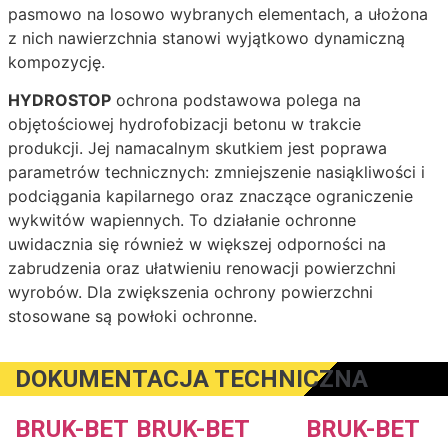
pasmowo na losowo wybranych elementach, a ułożona
z nich nawierzchnia stanowi wyjątkowo dynamiczną
kompozycję.
HYDROSTOP
ochrona podstawowa polega na
objętościowej hydrofobizacji betonu w trakcie
produkcji. Jej namacalnym skutkiem jest poprawa
parametrów technicznych: zmniejszenie nasiąkliwości i
podciągania kapilarnego oraz znaczące ograniczenie
wykwitów wapiennych. To działanie ochronne
uwidacznia się również w większej odporności na
zabrudzenia oraz ułatwieniu renowacji powierzchni
wyrobów. Dla zwiększenia ochrony powierzchni
stosowane są powłoki ochronne.
DOKUMENTACJA TECHNICZNA
BRUK-BET
BRUK-BET
BRUK-BET