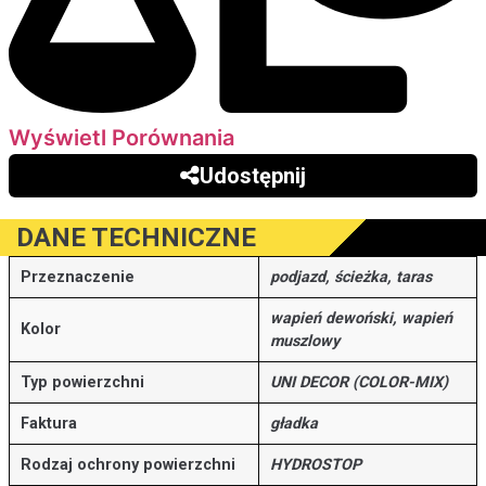
Wyświetl Porównania
Udostępnij
DANE TECHNICZNE
Przeznaczenie
podjazd, ścieżka, taras
wapień dewoński, wapień
Kolor
muszlowy
Typ powierzchni
UNI DECOR (COLOR-MIX)
Faktura
gładka
Rodzaj ochrony powierzchni
HYDROSTOP