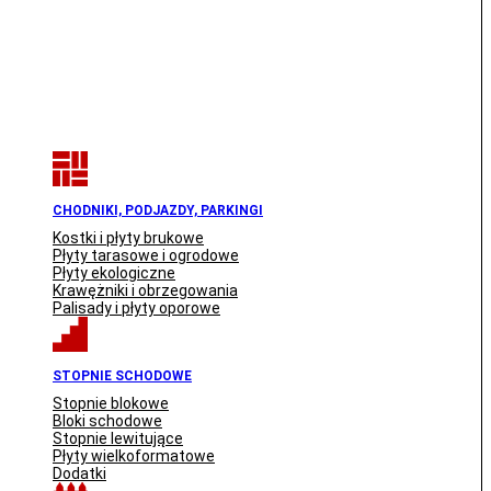
CHODNIKI, PODJAZDY, PARKINGI
Kostki i płyty brukowe
Płyty tarasowe i ogrodowe
Płyty ekologiczne
Krawężniki i obrzegowania
Palisady i płyty oporowe
STOPNIE SCHODOWE
Stopnie blokowe
Bloki schodowe
Stopnie lewitujące
Płyty wielkoformatowe
Dodatki