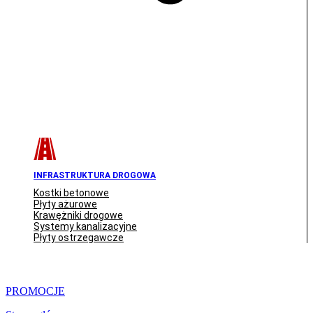
INFRASTRUKTURA DROGOWA
Kostki betonowe
Płyty ażurowe
Krawężniki drogowe
Systemy kanalizacyjne
Płyty ostrzegawcze
PROMOCJE