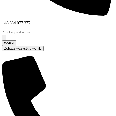
+48 884 077 377
Search
...
Wyniki
Zobacz wszystkie wyniki