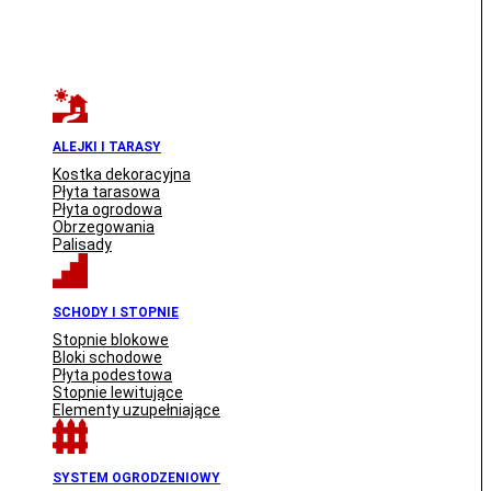
ALEJKI I TARASY
Kostka dekoracyjna
Płyta tarasowa
Płyta ogrodowa
Obrzegowania
Palisady
SCHODY I STOPNIE
Stopnie blokowe
Bloki schodowe
Płyta podestowa
Stopnie lewitujące
Elementy uzupełniające
SYSTEM OGRODZENIOWY