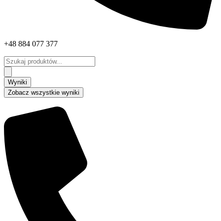
+48 884 077 377
Search
...
Wyniki
Zobacz wszystkie wyniki