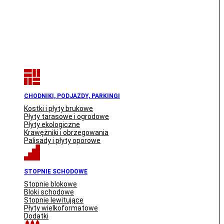
CHODNIKI, PODJAZDY, PARKINGI
Kostki i płyty brukowe
Płyty tarasowe i ogrodowe
Płyty ekologiczne
Krawężniki i obrzegowania
Palisady i płyty oporowe
STOPNIE SCHODOWE
Stopnie blokowe
Bloki schodowe
Stopnie lewitujące
Płyty wielkoformatowe
Dodatki