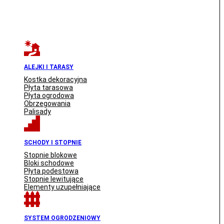
ALEJKI I TARASY
Kostka dekoracyjna
Płyta tarasowa
Płyta ogrodowa
Obrzegowania
Palisady
SCHODY I STOPNIE
Stopnie blokowe
Bloki schodowe
Płyta podestowa
Stopnie lewitujące
Elementy uzupełniające
SYSTEM OGRODZENIOWY