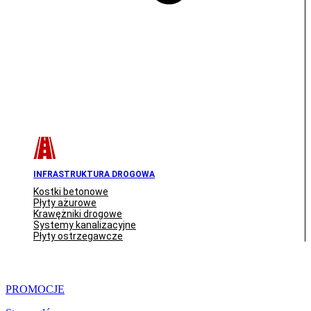
INFRASTRUKTURA DROGOWA
Kostki betonowe
Płyty ażurowe
Krawężniki drogowe
Systemy kanalizacyjne
Płyty ostrzegawcze
PROMOCJE