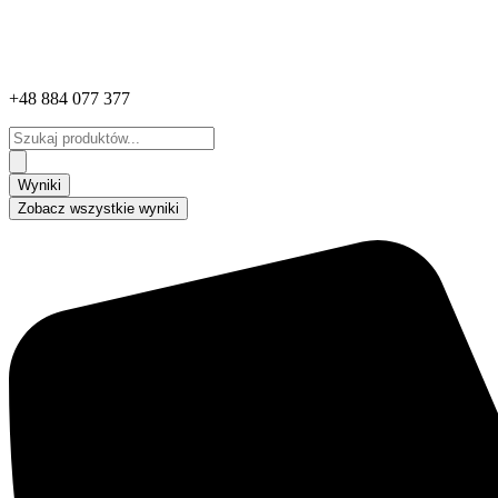
+48 884 077 377
Search
...
Wyniki
Zobacz wszystkie wyniki