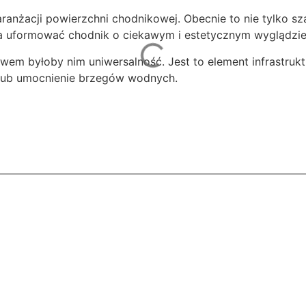
anżacji powierzchni chodnikowej. Obecnie to nie tylko sz
żna uformować chodnik o ciekawym i estetycznym wyglądzie
em byłoby nim uniwersalność. Jest to element infrastrukt
, lub umocnienie brzegów wodnych.