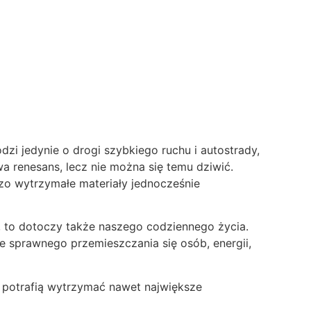
zi jedynie o drogi szybkiego ruchu i autostrady,
 renesans, lecz nie można się temu dziwić.
zo wytrzymałe materiały jednocześnie
i, to dotoczy także naszego codziennego życia.
ie sprawnego przemieszczania się osób, energii,
i potrafią wytrzymać nawet największe