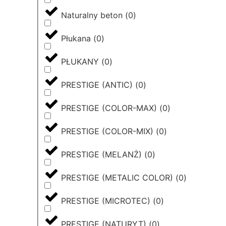
Naturalny beton
(
0
)
Płukana
(
0
)
PŁUKANY
(
0
)
PRESTIGE (ANTIC)
(
0
)
PRESTIGE (COLOR-MAX)
(
0
)
PRESTIGE (COLOR-MIX)
(
0
)
PRESTIGE (MELANŻ)
(
0
)
PRESTIGE (METALIC COLOR)
(
0
)
PRESTIGE (MICROTEC)
(
0
)
PRESTIGE (NATURYT)
(
0
)