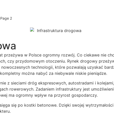
Page 2
gowa
lat przeżywa w Polsce ogromny rozwój. Co ciekawe nie chod
inach, czy przydomowym otoczeniu. Rynek drogowy przeżywa
 nowoczesnych technologii, które pozwalają uzyskać bard
 kompletny można nabyć za niebywale niskie pieniądze.
wnie z sieciami dróg ekspresowych, autostradami i kolejam
ogach rowerowych. Zadaniem infrastruktury jest umożliwien
ogowej ma ogromny wpływ na przyrost gospodarczy.
ięga się po kostki betonowe. Dzięki swojej wytrzymałośc
kteru.