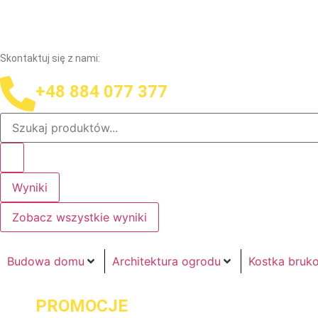
Skontaktuj się z nami:
+48 884 077 377
Wyniki
Zobacz wszystkie wyniki
Budowa domu
Architektura ogrodu
Kostka bruk
PROMOCJE