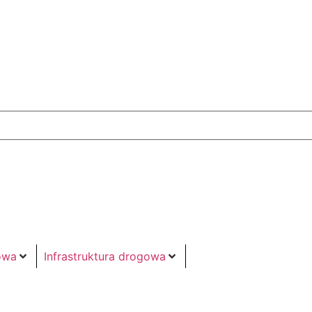
owa
Infrastruktura drogowa