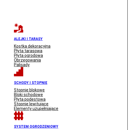
ALEJKI I TARASY
Kostka dekoracyjna
Płyta tarasowa
Płyta ogrodowa
Obrzegowania
Palisady
SCHODY I STOPNIE
Stopnie blokowe
Bloki schodowe
Płyta podestowa
Stopnie lewitujące
Elementy uzupełniające
SYSTEM OGRODZENIOWY