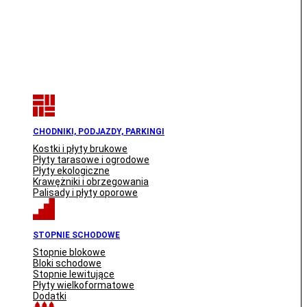
CHODNIKI, PODJAZDY, PARKINGI
Kostki i płyty brukowe
Płyty tarasowe i ogrodowe
Płyty ekologiczne
Krawężniki i obrzegowania
Palisady i płyty oporowe
STOPNIE SCHODOWE
Stopnie blokowe
Bloki schodowe
Stopnie lewitujące
Płyty wielkoformatowe
Dodatki