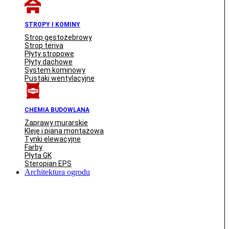
STROPY I KOMINY
Strop gęstożebrowy
Strop teriva
Płyty stropowe
Płyty dachowe
System kominowy
Pustaki wentylacyjne
CHEMIA BUDOWLANA
Zaprawy murarskie
Kleje i piana montażowa
Tynki elewacyjne
Farby
Płyta GK
Steropian EPS
Architektura ogrodu