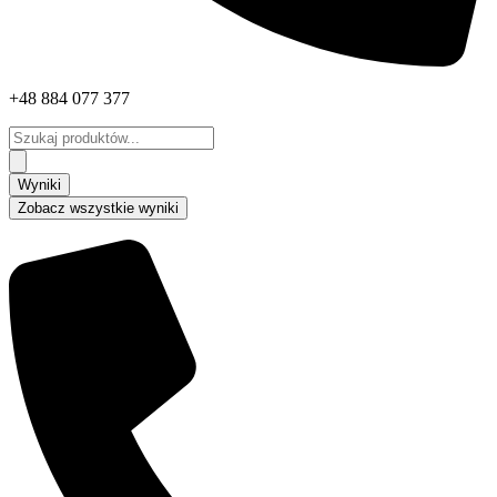
+48 884 077 377
Search
...
Wyniki
Zobacz wszystkie wyniki