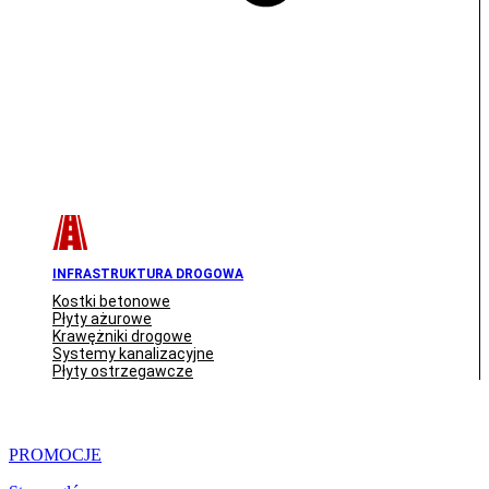
INFRASTRUKTURA DROGOWA
Kostki betonowe
Płyty ażurowe
Krawężniki drogowe
Systemy kanalizacyjne
Płyty ostrzegawcze
PROMOCJE