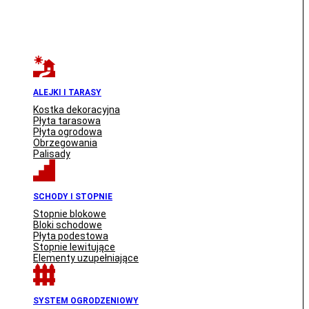
ALEJKI I TARASY
Kostka dekoracyjna
Płyta tarasowa
Płyta ogrodowa
Obrzegowania
Palisady
SCHODY I STOPNIE
Stopnie blokowe
Bloki schodowe
Płyta podestowa
Stopnie lewitujące
Elementy uzupełniające
SYSTEM OGRODZENIOWY