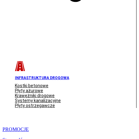
INFRASTRUKTURA DROGOWA
Kostki betonowe
Płyty ażurowe
Krawężniki drogowe
Systemy kanalizacyjne
Płyty ostrzegawcze
PROMOCJE