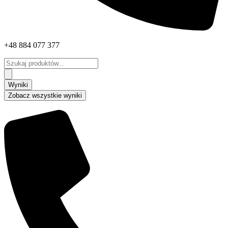
+48 884 077 377
Search
...
Wyniki
Zobacz wszystkie wyniki