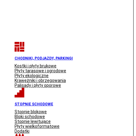
CHODNIKI, PODJAZDY, PARKINGI
Kostki i płyty brukowe
Płyty tarasowe i ogrodowe
Płyty ekologiczne
Krawężniki i obrzegowania
Palisady i płyty oporowe
STOPNIE SCHODOWE
Stopnie blokowe
Bloki schodowe
Stopnie lewitujące
Płyty wielkoformatowe
Dodatki