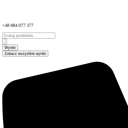
+48 884 077 377
Search
...
Wyniki
Zobacz wszystkie wyniki