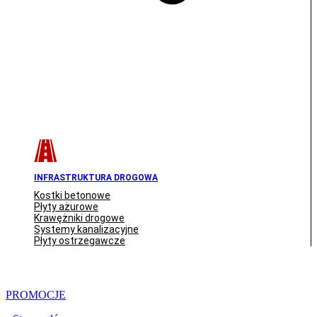
INFRASTRUKTURA DROGOWA
Kostki betonowe
Płyty ażurowe
Krawężniki drogowe
Systemy kanalizacyjne
Płyty ostrzegawcze
PROMOCJE