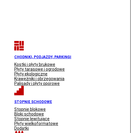
CHODNIKI, PODJAZDY, PARKINGI
Kostki i płyty brukowe
Płyty tarasowe i ogrodowe
Płyty ekologiczne
Krawężniki i obrzegowania
Palisady i płyty oporowe
STOPNIE SCHODOWE
Stopnie blokowe
Bloki schodowe
Stopnie lewitujące
Płyty wielkoformatowe
Dodatki