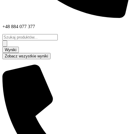
+48 884 077 377
Search
...
Wyniki
Zobacz wszystkie wyniki