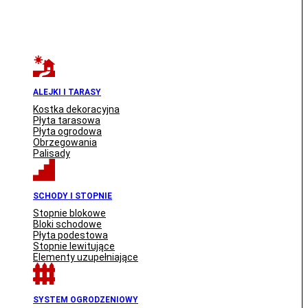
ALEJKI I TARASY
Kostka dekoracyjna
Płyta tarasowa
Płyta ogrodowa
Obrzegowania
Palisady
SCHODY I STOPNIE
Stopnie blokowe
Bloki schodowe
Płyta podestowa
Stopnie lewitujące
Elementy uzupełniające
SYSTEM OGRODZENIOWY