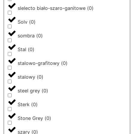
slelecto biało-szaro-ganitowe
(
0
)
Solv
(
0
)
sombra
(
0
)
Stal
(
0
)
stalowo-grafitowy
(
0
)
stalowy
(
0
)
steel grey
(
0
)
Sterk
(
0
)
Stone Grey
(
0
)
szary
(
0
)