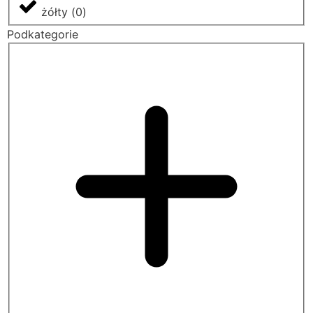
żółty
(
0
)
Podkategorie