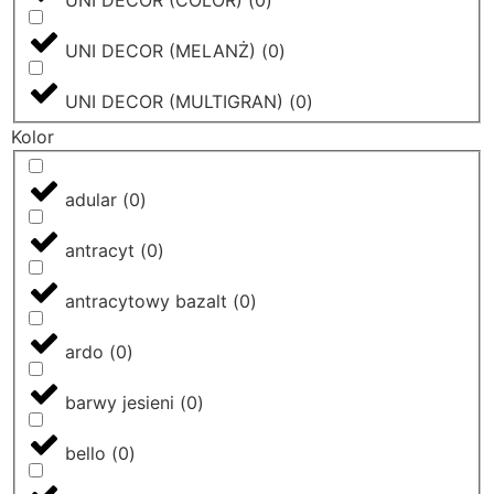
UNI DECOR (MELANŻ)
(
0
)
UNI DECOR (MULTIGRAN)
(
0
)
Kolor
adular
(
0
)
antracyt
(
0
)
antracytowy bazalt
(
0
)
ardo
(
0
)
barwy jesieni
(
0
)
bello
(
0
)