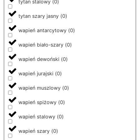
tytan stalowy
(
0
)
tytan szary jasny
(
0
)
wapień antarcytowy
(
0
)
wapień biało-szary
(
0
)
wapień dewoński
(
0
)
wapień jurajski
(
0
)
wapień muszlowy
(
0
)
wapień spiżowy
(
0
)
wapień stalowy
(
0
)
wapień szary
(
0
)