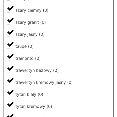
szary ciemny
(
0
)
szary granit
(
0
)
szary jasny
(
0
)
taupe
(
0
)
tramonto
(
0
)
trawertyn beżowy
(
0
)
trawertyn kremowy jasny
(
0
)
tytan biały
(
0
)
tytan kremowy
(
0
)