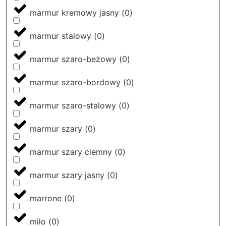
marmur kremowy jasny
(
0
)
marmur stalowy
(
0
)
marmur szaro-beżowy
(
0
)
marmur szaro-bordowy
(
0
)
marmur szaro-stalowy
(
0
)
marmur szary
(
0
)
marmur szary ciemny
(
0
)
marmur szary jasny
(
0
)
marrone
(
0
)
milo
(
0
)