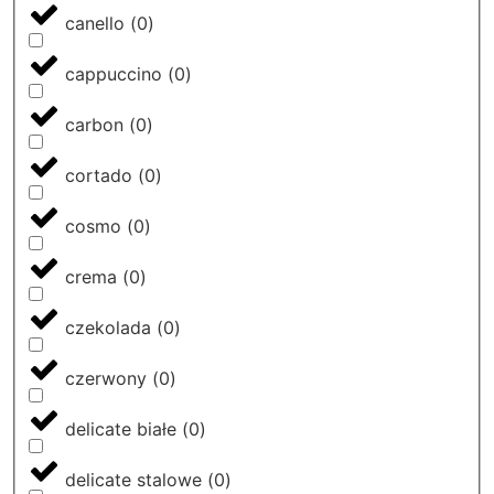
canello
(
0
)
cappuccino
(
0
)
carbon
(
0
)
cortado
(
0
)
cosmo
(
0
)
crema
(
0
)
czekolada
(
0
)
czerwony
(
0
)
delicate białe
(
0
)
delicate stalowe
(
0
)