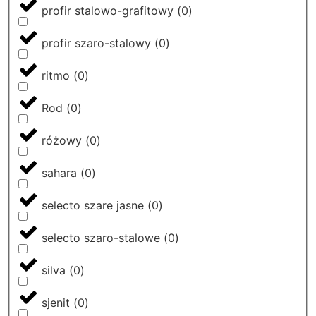
profir stalowo-grafitowy
(
0
)
profir szaro-stalowy
(
0
)
ritmo
(
0
)
Rod
(
0
)
różowy
(
0
)
sahara
(
0
)
selecto szare jasne
(
0
)
selecto szaro-stalowe
(
0
)
silva
(
0
)
sjenit
(
0
)