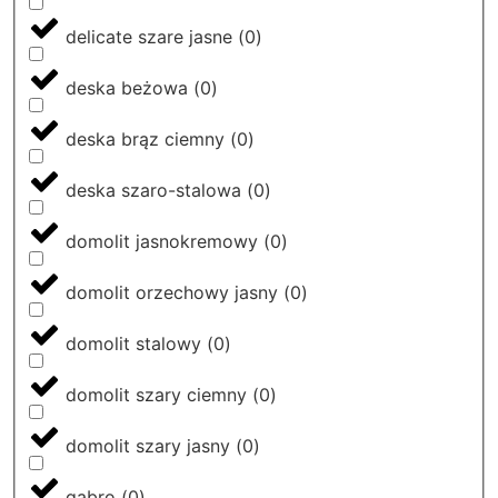
delicate szare jasne
(
0
)
deska beżowa
(
0
)
deska brąz ciemny
(
0
)
deska szaro-stalowa
(
0
)
domolit jasnokremowy
(
0
)
domolit orzechowy jasny
(
0
)
domolit stalowy
(
0
)
domolit szary ciemny
(
0
)
domolit szary jasny
(
0
)
gabro
(
0
)