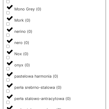
Mono Grey
(
0
)
Mork
(
0
)
nerino
(
0
)
nero
(
0
)
Nox
(
0
)
onyx
(
0
)
pastelowa harmonia
(
0
)
perła srebrno-stalowa
(
0
)
perła stalowo-antracytowa
(
0
)