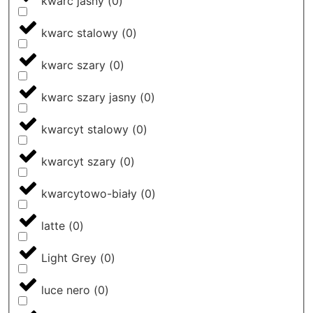
kwarc jasny
(
0
)
kwarc stalowy
(
0
)
kwarc szary
(
0
)
kwarc szary jasny
(
0
)
kwarcyt stalowy
(
0
)
kwarcyt szary
(
0
)
kwarcytowo-biały
(
0
)
latte
(
0
)
Light Grey
(
0
)
luce nero
(
0
)