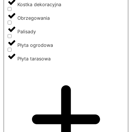
Kostka dekoracyjna
Obrzegowania
Palisady
Płyta ogrodowa
Płyta tarasowa