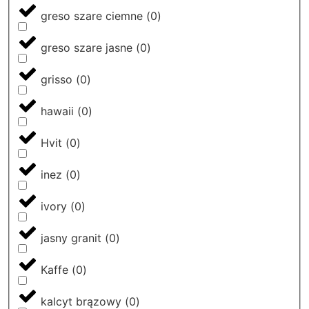
greso szare ciemne
(
0
)
greso szare jasne
(
0
)
grisso
(
0
)
hawaii
(
0
)
Hvit
(
0
)
inez
(
0
)
ivory
(
0
)
jasny granit
(
0
)
Kaffe
(
0
)
kalcyt brązowy
(
0
)