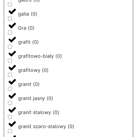
galia
(
0
)
Gra
(
0
)
grafit
(
0
)
grafitowo-biały
(
0
)
grafitowy
(
0
)
granit
(
0
)
granit jasny
(
0
)
granit stalowy
(
0
)
granit szaro-stalowy
(
0
)