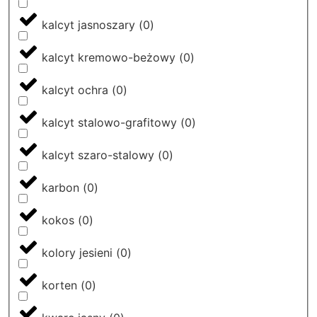
kalcyt jasnoszary
(
0
)
kalcyt kremowo-beżowy
(
0
)
kalcyt ochra
(
0
)
kalcyt stalowo-grafitowy
(
0
)
kalcyt szaro-stalowy
(
0
)
karbon
(
0
)
kokos
(
0
)
kolory jesieni
(
0
)
korten
(
0
)