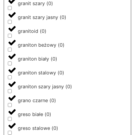
granit szary
(
0
)
granit szary jasny
(
0
)
granitoid
(
0
)
graniton beżowy
(
0
)
graniton biały
(
0
)
graniton stalowy
(
0
)
graniton szary jasny
(
0
)
grano czarne
(
0
)
greso białe
(
0
)
greso stalowe
(
0
)