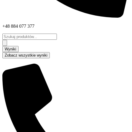
+48 884 077 377
Search
...
Wyniki
Zobacz wszystkie wyniki