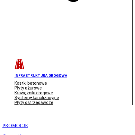
INFRASTRUKTURA DROGOWA
Kostki betonowe
Płyty ażurowe
Krawężniki drogowe
Systemy kanalizacyjne
Płyty ostrzegawcze
PROMOCJE