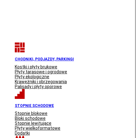
CHODNIKI, PODJAZDY, PARKINGI
Kostki i płyty brukowe
Płyty tarasowe i ogrodowe
Płyty ekologiczne
Krawężniki i obrzegowania
Palisady i płyty oporowe
STOPNIE SCHODOWE
Stopnie blokowe
Bloki schodowe
Stopnie lewitujące
Płyty wielkoformatowe
Dodatki