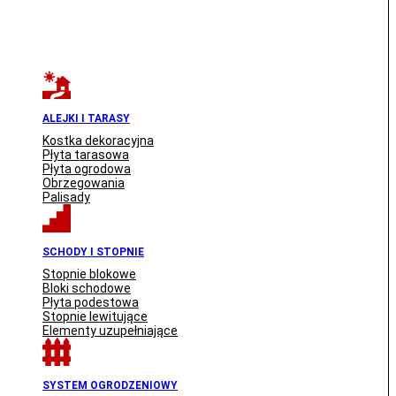
ALEJKI I TARASY
Kostka dekoracyjna
Płyta tarasowa
Płyta ogrodowa
Obrzegowania
Palisady
SCHODY I STOPNIE
Stopnie blokowe
Bloki schodowe
Płyta podestowa
Stopnie lewitujące
Elementy uzupełniające
SYSTEM OGRODZENIOWY