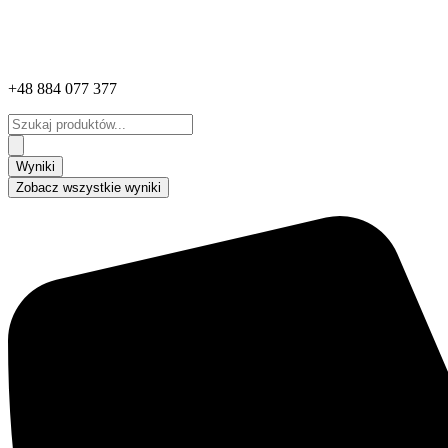
+48 884 077 377
Search
...
Wyniki
Zobacz wszystkie wyniki