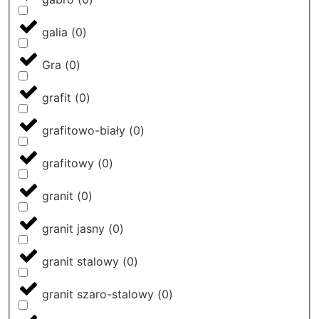
galia
(
0
)
Gra
(
0
)
grafit
(
0
)
grafitowo-biały
(
0
)
grafitowy
(
0
)
granit
(
0
)
granit jasny
(
0
)
granit stalowy
(
0
)
granit szaro-stalowy
(
0
)