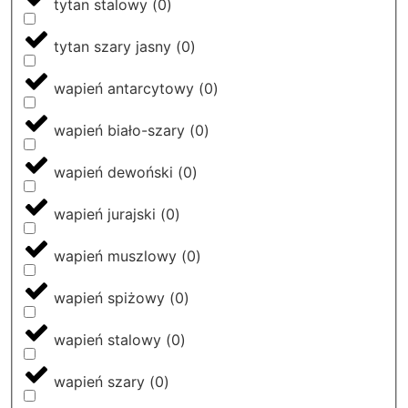
tytan stalowy
(
0
)
tytan szary jasny
(
0
)
wapień antarcytowy
(
0
)
wapień biało-szary
(
0
)
wapień dewoński
(
0
)
wapień jurajski
(
0
)
wapień muszlowy
(
0
)
wapień spiżowy
(
0
)
wapień stalowy
(
0
)
wapień szary
(
0
)