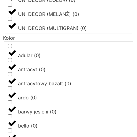
UNI DECOR (MELANŻ)
(
0
)
UNI DECOR (MULTIGRAN)
(
0
)
Kolor
adular
(
0
)
antracyt
(
0
)
antracytowy bazalt
(
0
)
ardo
(
0
)
barwy jesieni
(
0
)
bello
(
0
)