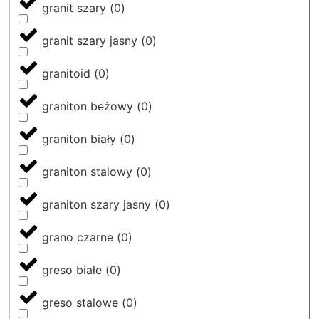
granit szary
(
0
)
granit szary jasny
(
0
)
granitoid
(
0
)
graniton beżowy
(
0
)
graniton biały
(
0
)
graniton stalowy
(
0
)
graniton szary jasny
(
0
)
grano czarne
(
0
)
greso białe
(
0
)
greso stalowe
(
0
)