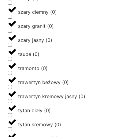
szary ciemny
(
0
)
szary granit
(
0
)
szary jasny
(
0
)
taupe
(
0
)
tramonto
(
0
)
trawertyn beżowy
(
0
)
trawertyn kremowy jasny
(
0
)
tytan biały
(
0
)
tytan kremowy
(
0
)