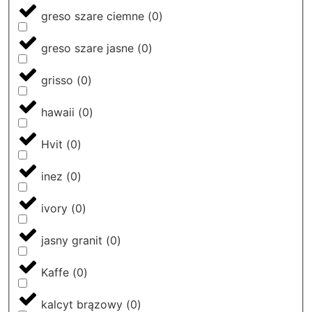
greso szare ciemne
(
0
)
greso szare jasne
(
0
)
grisso
(
0
)
hawaii
(
0
)
Hvit
(
0
)
inez
(
0
)
ivory
(
0
)
jasny granit
(
0
)
Kaffe
(
0
)
kalcyt brązowy
(
0
)