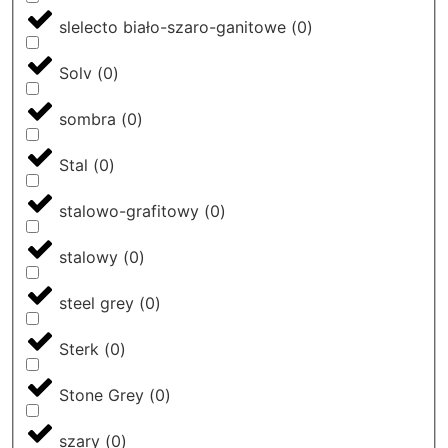
slelecto biało-szaro-ganitowe
(
0
)
Solv
(
0
)
sombra
(
0
)
Stal
(
0
)
stalowo-grafitowy
(
0
)
stalowy
(
0
)
steel grey
(
0
)
Sterk
(
0
)
Stone Grey
(
0
)
szary
(
0
)