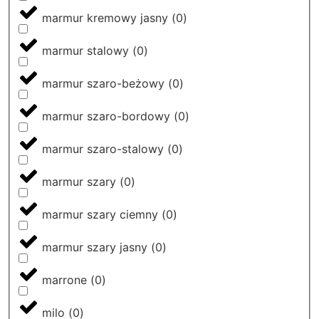
marmur kremowy jasny
(
0
)
marmur stalowy
(
0
)
marmur szaro-beżowy
(
0
)
marmur szaro-bordowy
(
0
)
marmur szaro-stalowy
(
0
)
marmur szary
(
0
)
marmur szary ciemny
(
0
)
marmur szary jasny
(
0
)
marrone
(
0
)
milo
(
0
)