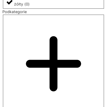
żółty
(
0
)
Podkategorie