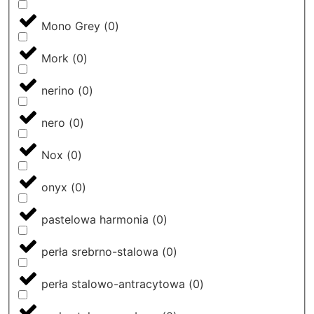
Mono Grey
(
0
)
Mork
(
0
)
nerino
(
0
)
nero
(
0
)
Nox
(
0
)
onyx
(
0
)
pastelowa harmonia
(
0
)
perła srebrno-stalowa
(
0
)
perła stalowo-antracytowa
(
0
)