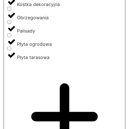
Kostka dekoracyjna
Obrzegowania
Palisady
Płyta ogrodowa
Płyta tarasowa