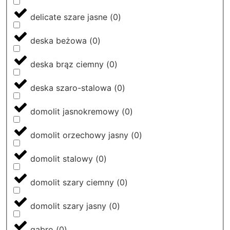
delicate szare jasne
(
0
)
deska beżowa
(
0
)
deska brąz ciemny
(
0
)
deska szaro-stalowa
(
0
)
domolit jasnokremowy
(
0
)
domolit orzechowy jasny
(
0
)
domolit stalowy
(
0
)
domolit szary ciemny
(
0
)
domolit szary jasny
(
0
)
gabro
(
0
)