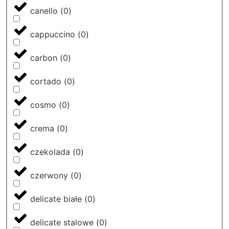
canello
(
0
)
cappuccino
(
0
)
carbon
(
0
)
cortado
(
0
)
cosmo
(
0
)
crema
(
0
)
czekolada
(
0
)
czerwony
(
0
)
delicate białe
(
0
)
delicate stalowe
(
0
)