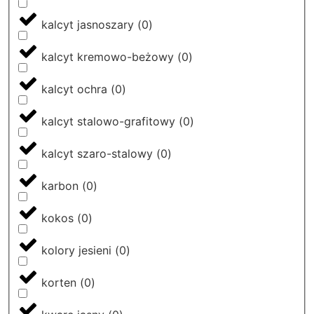
kalcyt jasnoszary
(
0
)
kalcyt kremowo-beżowy
(
0
)
kalcyt ochra
(
0
)
kalcyt stalowo-grafitowy
(
0
)
kalcyt szaro-stalowy
(
0
)
karbon
(
0
)
kokos
(
0
)
kolory jesieni
(
0
)
korten
(
0
)