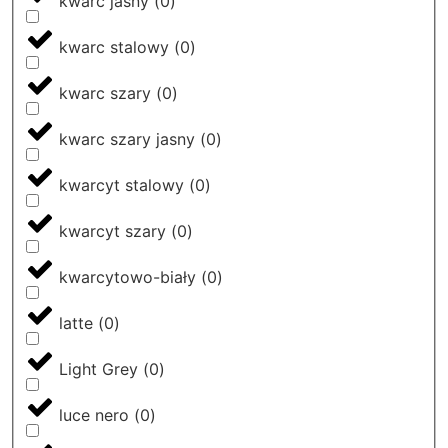
kwarc jasny
(
0
)
kwarc stalowy
(
0
)
kwarc szary
(
0
)
kwarc szary jasny
(
0
)
kwarcyt stalowy
(
0
)
kwarcyt szary
(
0
)
kwarcytowo-biały
(
0
)
latte
(
0
)
Light Grey
(
0
)
luce nero
(
0
)