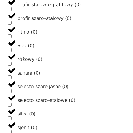
profir stalowo-grafitowy
(
0
)
profir szaro-stalowy
(
0
)
ritmo
(
0
)
Rod
(
0
)
różowy
(
0
)
sahara
(
0
)
selecto szare jasne
(
0
)
selecto szaro-stalowe
(
0
)
silva
(
0
)
sjenit
(
0
)