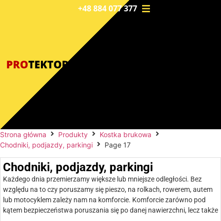
+48 884 077 377
Strona główna
Produkty
Kostka brukowa
Chodniki, podjazdy, parkingi
Page 17
Chodniki, podjazdy, parkingi
Każdego dnia przemierzamy większe lub mniejsze odległości. Bez
względu na to czy poruszamy się pieszo, na rolkach, rowerem, autem
lub motocyklem zależy nam na komforcie. Komforcie zarówno pod
kątem bezpieczeństwa poruszania się po danej nawierzchni, lecz także
komforcie estetycznym. Zawsze milej przemieszczać się, kiedy