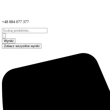
+48 884 077 377
Search
...
Wyniki
Zobacz wszystkie wyniki